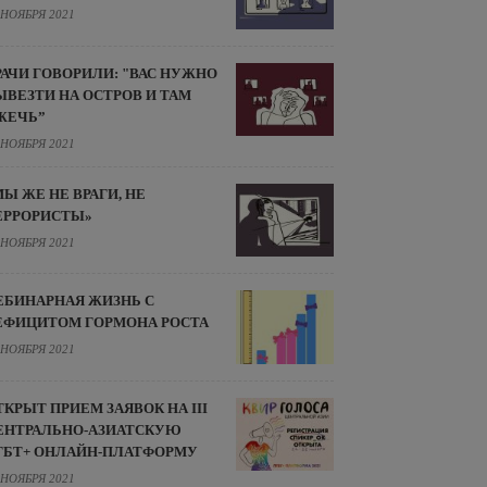
 НОЯБРЯ 2021
РАЧИ ГОВОРИЛИ: "ВАС НУЖНО
ЫВЕЗТИ НА ОСТРОВ И ТАМ
ЖЕЧЬ”
 НОЯБРЯ 2021
МЫ ЖЕ НЕ ВРАГИ, НЕ
ЕРРОРИСТЫ»
 НОЯБРЯ 2021
ЕБИНАРНАЯ ЖИЗНЬ С
ЕФИЦИТОМ ГОРМОНА РОСТА
 НОЯБРЯ 2021
ТКРЫТ ПРИЕМ ЗАЯВОК НА III
ЕНТРАЛЬНО-АЗИАТСКУЮ
ГБТ+ ОНЛАЙН-ПЛАТФОРМУ
 НОЯБРЯ 2021