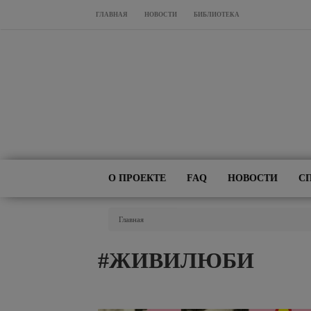
Перейти к основному содержанию
ГЛАВНАЯ
НОВОСТИ
БИБЛИОТЕКА
О ПРОЕКТЕ
FAQ
НОВОСТИ
С
Вы Здесь
Главная
#ЖИВИЛЮБИ