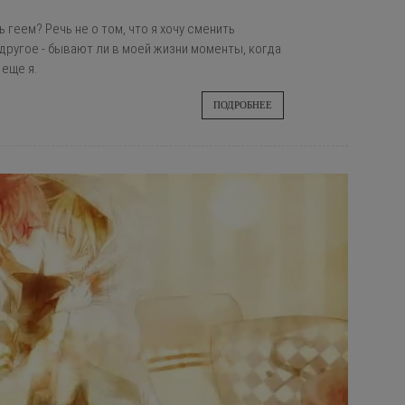
 геем? Речь не о том, что я хочу сменить
т другое - бывают ли в моей жизни моменты, когда
 еще я.
ПОДРОБНЕЕ