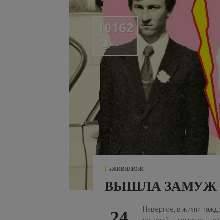
10162

#ЖИВИЛЮБИ
ВЫШЛА ЗАМУЖ 
Наверное, в жизни каждог
24