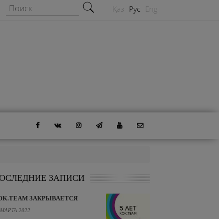
Форма поиска
Поиск
Қаз
Рус
Eng
ОСЛЕДНИЕ ЗАПИСИ
OK.TEAM ЗАКРЫВАЕТСЯ
 МАРТА 2022