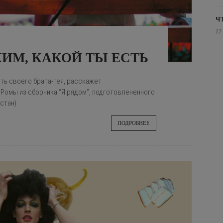
Ч
12
ИМ, КАКОЙ ТЫ ЕСТЬ
нять своего брата-гея, расскажет
 Ромы из сборника “Я рядом”, подготовлененного
стан).
ПОДРОБНЕЕ