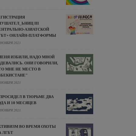
ЕГИСТРАЦИЯ
ЛУШАТЕЛ_ЬНИЦ III
ЕНТРАЛЬНО-АЗИАТСКОЙ
ГБТ+ ОНЛАЙН-ПЛАТФОРМЫ
 НОЯБРЯ 2021
МЕНЯ ИЗБИЛИ, НАДО МНОЙ
ЗДЕВАЛИСЬ. ОНИ ГОВОРИЛИ,
ТО МНЕ НЕ МЕСТО В
ЗБЕКИСТАНЕ"
 НОЯБРЯ 2021
 ПРОСИДЕЛ В ТЮРЬМЕ ДВА
ОДА И 10 МЕСЯЦЕВ
 НОЯБРЯ 2021
КТИВИЗМ ВО ВРЕМЯ ОХОТЫ
А ЛГБТ