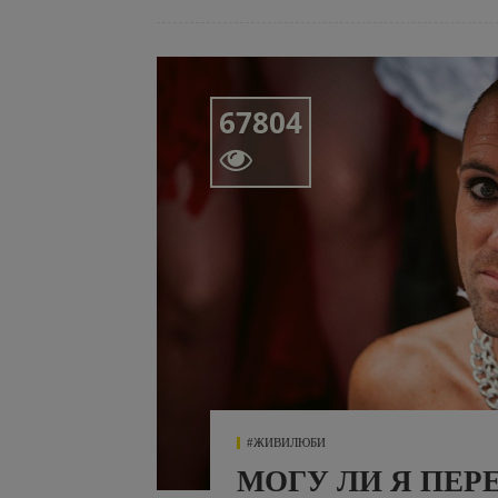
67804

#ЖИВИЛЮБИ
МОГУ ЛИ Я ПЕР