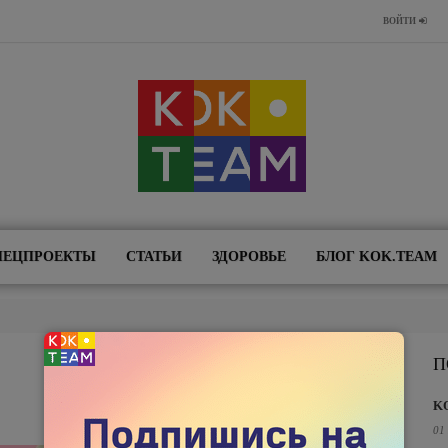
ВОЙТИ
ПЕЦПРОЕКТЫ
СТАТЬИ
ЗДОРОВЬЕ
БЛОГ KOK.TEAM
П
K
01