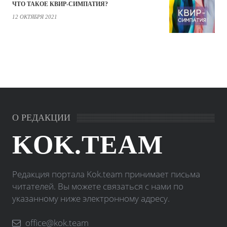
ЧТО ТАКОЕ КВИР-СИМПАТИЯ?
12 ОКТЯБРЯ 2021
О РЕДАКЦИИ
KOK.TEAM
Редакция портала Kok.team принимает письма
читателей. Вы можете связаться с нами по
указанному ниже электронному адресу.
office@kok.team