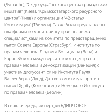
(Душанбе), “Східноукраїнського центра громадських
ініціатив” (Киев), “Крымскотатарского ресурсного
центра” (Киев) и организации “42-статья
Конституции” (Тбилиси). Также были представлены
платформы по мониторингу прав человека
специалист_ками из Комитета по предотвращению
пыток Совета Европы (Страсбург), Института по
правам человека Людвига Больцмана (Вена) и
Европейского межунверситетского центра по
правам человека и демократизации (Венеция) с
участием дискуссант_ок из Института Рауля
Валленберга (Лунд), Датского института против
пыток Dignity (Копенгаген) и Немецкого Института
по правам человека (Берлин).
В свою очередь, эксперт_ки БДИПЧ ОБСЕ