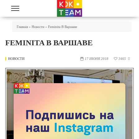
Перейти к основному содержанию
Вы Здесь
Главная
»
Новости
»
Feminita В Варшаве
FEMINITA В ВАРШАВЕ
НОВОСТИ
17 ИЮНЯ 2018
3465
