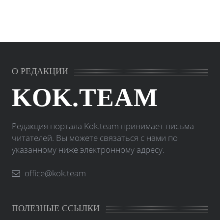
О РЕДАКЦИИ
KOK.TEAM
Редакция портала Kok.team принимает письма
читателей. Вы можете связаться с нами по
указанному ниже электронному адресу.
office@kok.team
ПОЛЕЗНЫЕ ССЫЛКИ