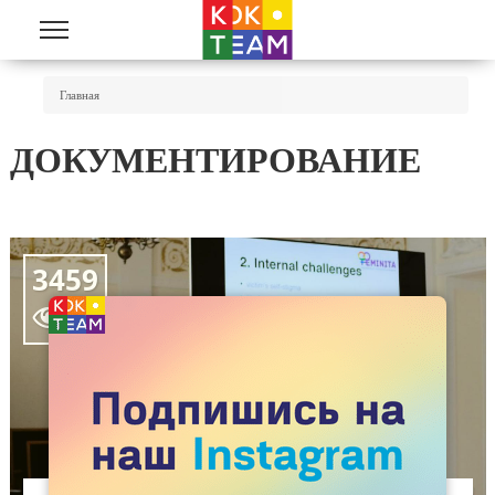
Перейти к основному содержанию
Вы Здесь
Главная
ДОКУМЕНТИРОВАНИЕ
3459
