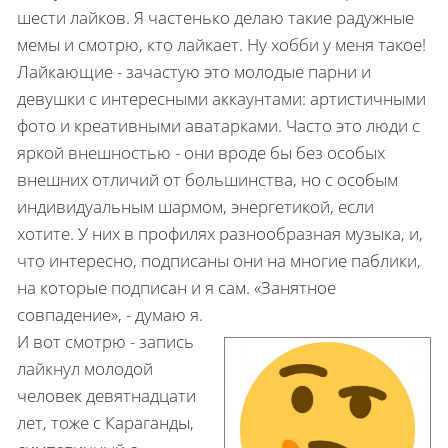
шести лайков. Я частенько делаю такие радужные
мемы и смотрю, кто лайкает. Ну хобби у меня такое!
Лайкающие - зачастую это молодые парни и
девушки с интересными аккаунтами: артистичными
фото и креативными аватарками. Часто это люди с
яркой внешностью - они вроде бы без особых
внешних отличий от большинства, но с особым
индивидуальным шармом, энергетикой, если
хотите. У них в профилях разнообразная музыка, и,
что интересно, подписаны они на многие паблики,
на которые подписан и я сам.
«Занятное
совпадение», - думаю я.
И вот смотрю - запись
лайкнул молодой
человек девятнадцати
лет, тоже с Караганды,