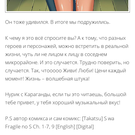
Он тоже удивился. В итоге мы подружились.
К чему я это всё спросите вы? А к тому, что разных
героев и персонажей, можно встретить в реальной
жизни, чуть ли не лицом к лицу в соседнем
микрорайоне. И это случается. Трудно поверить, но
случается. Так, чтооооо Живи! Люби! Цени каждый
момент! Жизнь – волшебная штука!
Нурик с Караганды, если ты это читаешь, большой
тебе привет, у тебя хороший музыкальный вкус!
P.S автор комикса и сам комикс: [Takatsu] S wa
Fragile no S Ch. 1-7, 9 [English] [Digital]