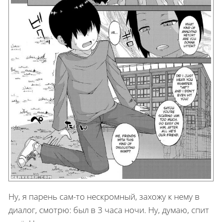
Ну, я парень сам-то нескромный, захожу к нему в
диалог, смотрю: был в 3 часа ночи. Ну, думаю, спит