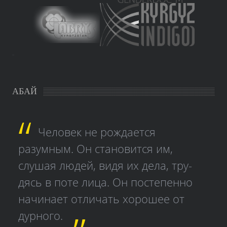
study czech
АБАЙ
Человек не рождается
разумным. Он становится им,
слушая людей, видя их дела, тру­
дясь в поте лица. Он постепенно
начинает отличать хорошее от
дурного.