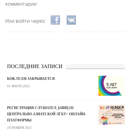
комментарии
Login with Facebook
Login with ВКонтакте
Или войти через:
ПОСЛЕДНИЕ ЗАПИСИ
KOK.TEAM ЗАКРЫВАЕТСЯ
01 МАРТА 2022
РЕГИСТРАЦИЯ СЛУШАТЕЛ_ЬНИЦ III
ЦЕНТРАЛЬНО-АЗИАТСКОЙ ЛГБТ+ ОНЛАЙН-
ПЛАТФОРМЫ
18 НОЯБРЯ 2021