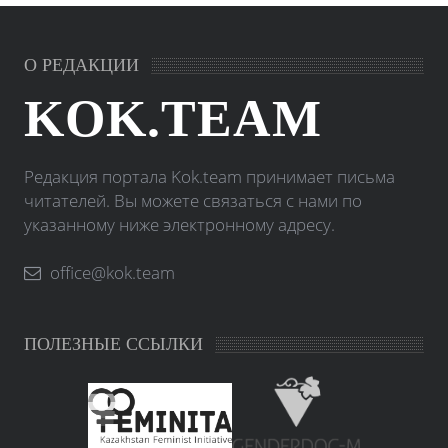
О РЕДАКЦИИ
KOK.TEAM
Редакция портала Kok.team принимает письма
читателей. Вы можете связаться с нами по
указанному ниже электронному адресу.
office@kok.team
ПОЛЕЗНЫЕ ССЫЛКИ