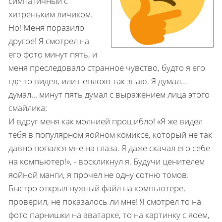
симпатичный с
хитреньким личиком.
Но! Меня поразило
другое! Я смотрел на
его фото минут пять, и
меня преследовало странное чувство, будто я его
где-то видел, или неплохо так знаю. Я думал…
думал… минут пять думал с выражением лица этого
смайлика:
И вдруг меня как молнией прошибло! «Я же видел
тебя в популярном яойном комиксе, который не так
давно попался мне на глаза. Я даже скачал его себе
на компьютер!», - воскликнул я. Будучи ценителем
яойной манги, я прочел не одну сотню томов.
Быстро открыл нужный файл на компьютере,
проверил, не показалось ли мне! Я смотрел то на
фото парнишки на аватарке, то на картинку с яоем,