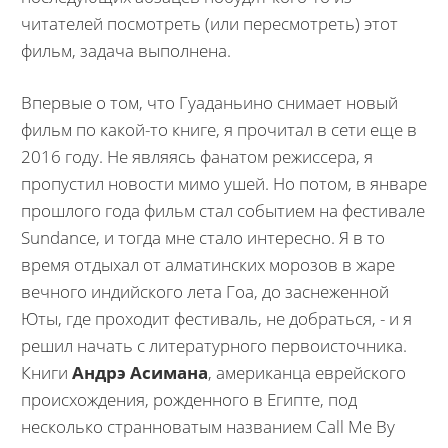
читателей посмотреть (или пересмотреть) этот
фильм, задача выполнена.
Впервые о том, что Гуаданьино снимает новый
фильм по какой-то книге, я прочитал в сети еще в
2016 году. Не являясь фанатом режиссера, я
пропустил новости мимо ушей. Но потом, в январе
прошлого года фильм стал событием на фестивале
Sundance, и тогда мне стало интересно. Я в то
время отдыхал от алматинских морозов в жаре
вечного индийского лета Гоа, до заснеженной
Юты, где проходит фестиваль, не добраться, - и я
решил начать с литературного первоисточника.
Книги
Андрэ Асимана
, американца еврейского
происхождения, рожденного в Египте, под
несколько странноватым названием Call Me By