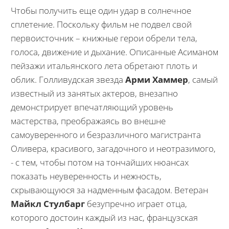
Чтобы получить еще один удар в солнечное
сплетение. Поскольку фильм не подвел свой
первоисточник – книжные герои обрели тела,
голоса, движение и дыхание. Описанные Асиманом
пейзажи итальянского лета обретают плоть и
облик. Голливудская звезда
Арми Хаммер
, самый
известный из занятых актеров, внезапно
демонстрирует впечатляющий уровень
мастерства, преображаясь во внешне
самоуверенного и безразличного магистранта
Оливера, красивого, загадочного и неотразимого,
- с тем, чтобы потом на тончайших нюансах
показать неуверенность и нежность,
скрывающуюся за надменным фасадом. Ветеран
Майкл Стулбарг
безупречно играет отца,
которого достоин каждый из нас, французская