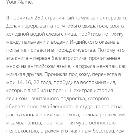
Your Name.
Я прочитал 250-страничный томик за полтора дня.
Делая перерывы на то, чтобы отдышаться, смыть
холодной водой слезы с лица, пройтись по пляжу
между пальмами и водами Индийского океана в
попытке привести в порядок чувства. Потому что
эта книга – первая беллетристика, прочитанная
мною на английском языке, - вскрыла меня так, как
никакая другая. Проникла под кожу, перенесла в
мои 14, 16, 22 года, пробудила воспоминания,
которые я забыл напрочь. Нехитрая история
слишком начитанного подростка, которого
сбивает с ног влюбленность в студента его отца,
рассказанная в виде монолога; полная рефлексии
и самоанализа; пронизанная чувственностью,
неловкостью, страхом и отчаянным бесстрашием,