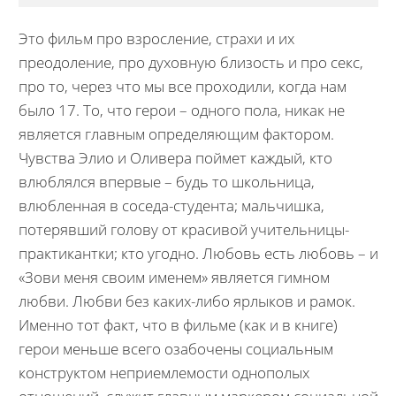
Это фильм про взросление, страхи и их
преодоление, про духовную близость и про секс,
про то, через что мы все проходили, когда нам
было 17. То, что герои – одного пола, никак не
является главным определяющим фактором.
Чувства Элио и Оливера поймет каждый, кто
влюблялся впервые – будь то школьница,
влюбленная в соседа-студента; мальчишка,
потерявший голову от красивой учительницы-
практикантки; кто угодно. Любовь есть любовь – и
«Зови меня своим именем» является гимном
любви. Любви без каких-либо ярлыков и рамок.
Именно тот факт, что в фильме (как и в книге)
герои меньше всего озабочены социальным
конструктом неприемлемости однополых