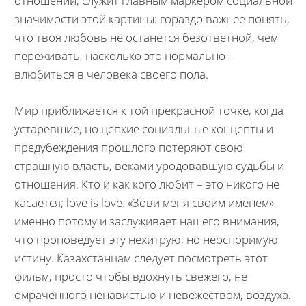
отношений, служит главным маркером социальной
значимости этой картины: гораздо важнее понять,
что твоя любовь не останется безответной, чем
переживать, насколько это нормально –
влюбиться в человека своего пола.
Мир приближается к той прекрасной точке, когда
устаревшие, но цепкие социальные концепты и
предубеждения прошлого потеряют свою
страшную власть, веками уродовавшую судьбы и
отношения. Кто и как кого любит – это никого не
касается; love is love. «Зови меня своим именем»
именно потому и заслуживает нашего внимания,
что проповедует эту нехитрую, но неоспоримую
истину. Казахстанцам следует посмотреть этот
фильм, просто чтобы вдохнуть свежего, не
омраченного ненавистью и невежеством, воздуха.