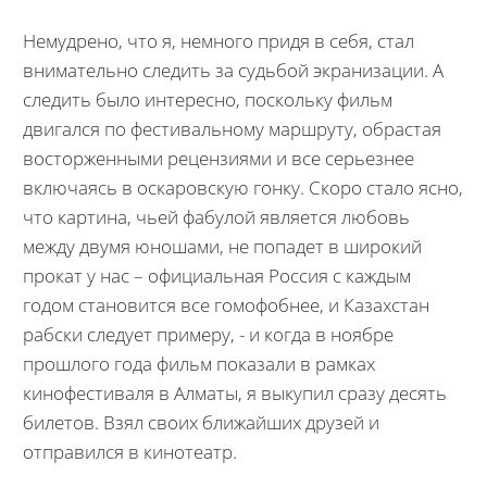
Немудрено, что я, немного придя в себя, стал
внимательно следить за судьбой экранизации. А
следить было интересно, поскольку фильм
двигался по фестивальному маршруту, обрастая
восторженными рецензиями и все серьезнее
включаясь в оскаровскую гонку. Скоро стало ясно,
что картина, чьей фабулой является любовь
между двумя юношами, не попадет в широкий
прокат у нас – официальная Россия с каждым
годом становится все гомофобнее, и Казахстан
рабски следует примеру, - и когда в ноябре
прошлого года фильм показали в рамках
кинофестиваля в Алматы, я выкупил сразу десять
билетов. Взял своих ближайших друзей и
отправился в кинотеатр.