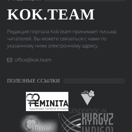
KOK.TEAM
Редакция портала Kok.team принимает письма
читателей. Вы можете связаться с нами по
указанному ниже электронному адресу.
office@kok.team
ПОЛЕЗНЫЕ ССЫЛКИ