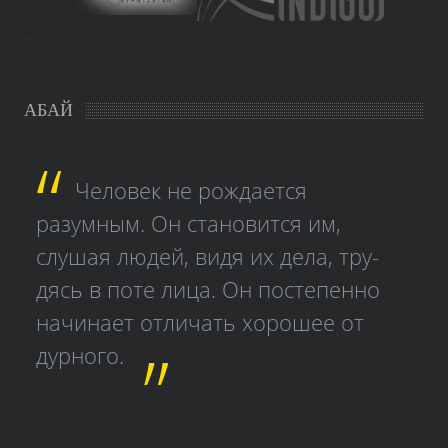
study czech
АБАЙ
Человек не рождается
разумным. Он становится им,
слушая людей, видя их дела, тру­
дясь в поте лица. Он постепенно
начинает отличать хорошее от
дурного.