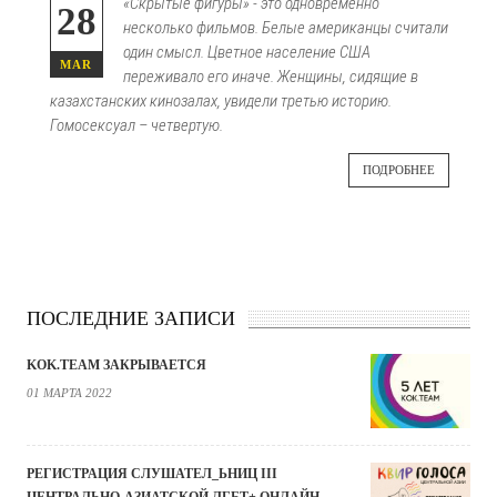
«Скрытые фигуры» - это одновременно
28
несколько фильмов. Белые американцы считали
один смысл. Цветное население США
MAR
переживало его иначе. Женщины, сидящие в
казахстанских кинозалах, увидели третью историю.
Гомосексуал – четвертую.
ПОДРОБНЕЕ
ПОСЛЕДНИЕ ЗАПИСИ
KOK.TEAM ЗАКРЫВАЕТСЯ
01 МАРТА 2022
РЕГИСТРАЦИЯ СЛУШАТЕЛ_ЬНИЦ III