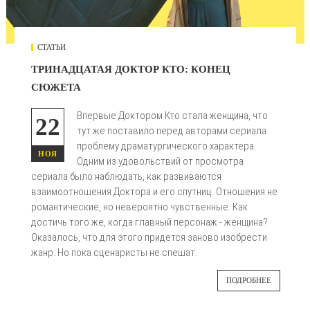
СТАТЬИ
ТРИНАДЦАТАЯ ДОКТОР КТО: КОНЕЦ
СЮЖЕТА
Впервые Доктором Кто стала женщина, что
22
тут же поставило перед авторами сериала
проблему драматургического характера.
НОЯ
Одним из удовольствий от просмотра
сериала было наблюдать, как развиваются
взаимоотношения Доктора и его спутниц. Отношения не
романтические, но невероятно чувственные. Как
достичь того же, когда главный персонаж - женщина?
Оказалось, что для этого придется заново изобрести
жанр. Но пока сценаристы не спешат.
ПОДРОБНЕЕ