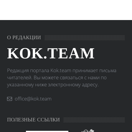
О РЕДАКЦИИ
KOK.TEAM
Редакция портала Kok.team принимает письма
читателей. Вы можете связаться с нами по
указанному ниже электронному адресу.
office@kok.team
ПОЛЕЗНЫЕ ССЫЛКИ