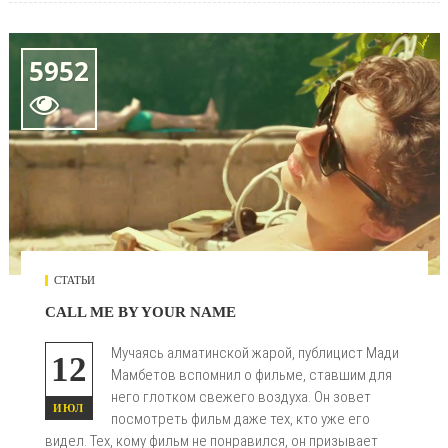
5952

СТАТЬИ
CALL ME BY YOUR NAME
Мучаясь алматинской жарой, публицист Мади
12
Мамбетов вспомнил о фильме, ставшим для
него глотком свежего воздуха. Он зовет
ИЮЛ
посмотреть фильм даже тех, кто уже его
видел. Тех, кому фильм не понравился, он призывает