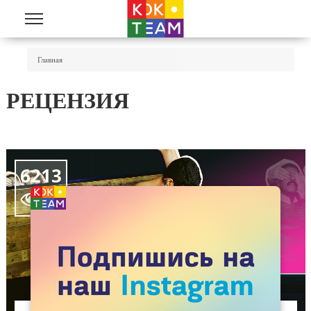
Перейти к основному содержанию
Вы Здесь
Главная
РЕЦЕНЗИЯ
6213
