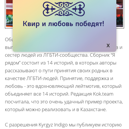
Общественное объединение Kyrgyz Indigo
выпустило сборник, куда вошли истории братьев и
сестер людей из ЛГБТИ-сообщества. Сборник “Я
рядом” состоит из 14 историй, в которых авторы
рассказывают о пути принятия своих родных в
качестве ЛГБТИ-людей. Принятие, поддержка и
любовь - это вдохновляющий лейтмотив, который
объединяет все 14 историй. Редакция Kok.team
посчитала, что это очень удачный пример проекта,
который можно реализовать и в Казахстане.
С разрешения Kyrgyz Indigo мы публикуем историю