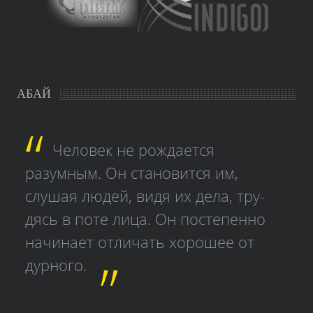
study czech
АБАЙ
Человек не рождается
разумным. Он становится им,
слушая людей, видя их дела, тру­
дясь в поте лица. Он постепенно
начинает отличать хорошее от
дурного.