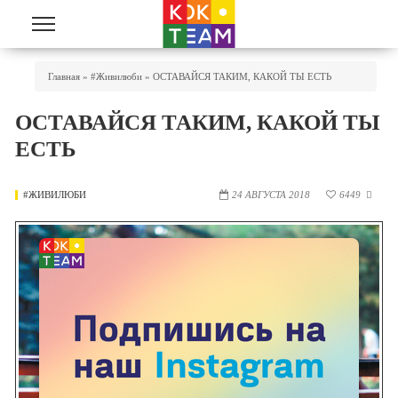
Перейти к основному содержанию
Вы Здесь
Главная
»
#живилюби
»
ОСТАВАЙСЯ ТАКИМ, КАКОЙ ТЫ ЕСТЬ
ОСТАВАЙСЯ ТАКИМ, КАКОЙ ТЫ
ЕСТЬ
#ЖИВИЛЮБИ
24 АВГУСТА 2018
6449
