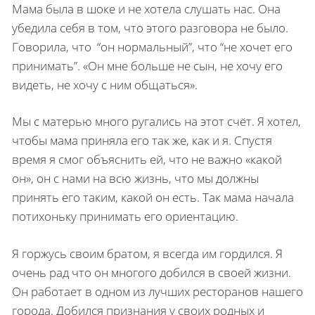
Мама была в шоке и не хотела слушать нас. Она
убедила себя в том, что этого разговора не было.
Говорила, что “он нормальный”, что “не хочет его
принимать”. «Он мне больше не сын, не хочу его
видеть, не хочу с ним общаться».
Мы с матерью много ругались на этот счёт. Я хотел,
чтобы мама приняла его так же, как и я. Спустя
время я смог объяснить ей, что не важно «какой
он», он с нами на всю жизнь, что мы должны
принять его таким, какой он есть. Так мама начала
потихоньку принимать его ориентацию.
Я горжусь своим братом, я всегда им гор­дился. Я
очень рад что он многого добился в своей жизни.
Он работает в одном из лучших ресторанов нашего
города. Добился призна­ния у своих родных и