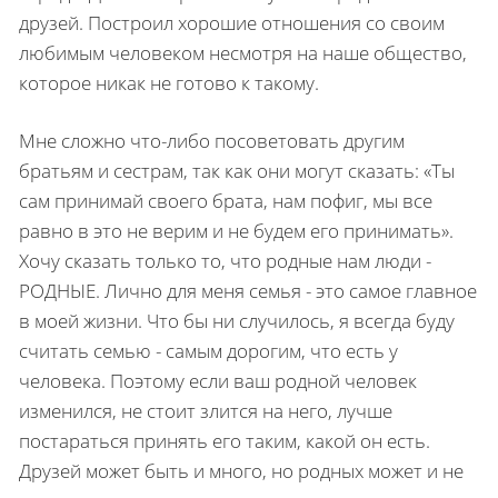
друзей. Построил хоро­шие отношения со своим
любимым человеком несмотря на наше общество,
которое никак не готово к такому.
Мне сложно что-либо посоветовать другим
братьям и сестрам, так как они могут сказать: «Ты
сам принимай своего брата, нам пофиг, мы все
равно в это не верим и не будем его прини­мать».
Хочу сказать только то, что родные нам люди -
РОДНЫЕ. Лично для меня семья - это са­мое главное
в моей жизни. Что бы ни случилось, я всегда буду
считать семью - самым дорогим, что есть у
человека. Поэтому если ваш родной человек
изменился, не стоит злится на него, лучше
постараться принять его таким, какой он есть.
Друзей может быть и много, но родных мо­жет и не