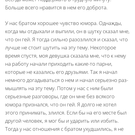
Больше всего нравится в нем его доброта.
У нас братом хорошее чувство юмора. Однажды,
когда мы отдыхали и выпили, он в шутку сказал мне,
что он гей. Я тогда сильно разозлился и сказал, что
лучше не стоит шутить на эту тему. Некоторое
время спустя, моя девушка сказала мне, что к нему
на работу нача­ли приходить какие-то парни,
которые не казались его друзьями. Так я начал
немно­го догадываться о нем и начал серьезно раз­
мышлять на эту тему. Потом у нас с ним были
серьезные разговоры, где он мне без всякого
юмора признался, что он гей. Я долго не хотел
этого принимать, злился. Если бы на его месте был
другой человек, я мог бы и ударить или избить.
Тогда у нас отношения с братом ухуд­шились, я не