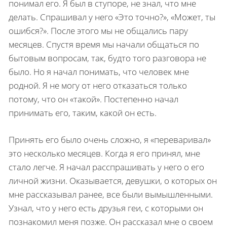
понимал его. Я был в ступоре, не знал, что мне
делать. Спрашивал у него «Это точно?», «Может, ты
ошибся?». После этого мы не общались пару
месяцев. Спустя время мы начали общаться по
бытовым вопросам, так, будто того разговора не
было. Но я начал по­нимать, что человек мне
родной. Я не могу от него отказаться только
потому, что он «такой». Постепенно начал
принимать его, та­ким, какой он есть.
Принять его было очень сложно, я «пере­варивал»
это несколько месяцев. Когда я его принял, мне
стало легче. Я начал расспраши­вать у него о его
личной жизни. Оказывается, девушки, о которых он
мне рассказывал ранее, все были вымышленными.
Узнал, что у него есть друзья геи, с которыми он
познакомил меня позже. Он рассказал мне о своем