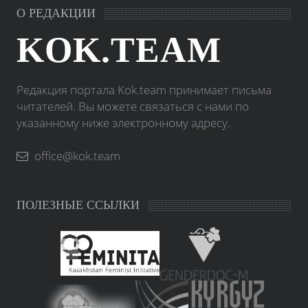
О РЕДАКЦИИ
KOK.TEAM
Редакция портала Kok.team принимает письма
читателей. Вы можете связаться с нами по
указанному ниже электронному адресу.
office@kok.team
ПОЛЕЗНЫЕ ССЫЛКИ