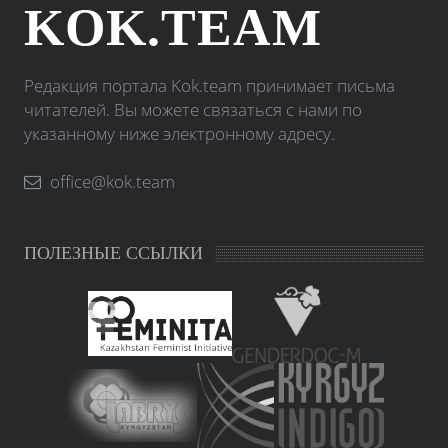
KOK.TEAM
Редакция портала Kok.team принимает письма
читателей. Вы можете связаться с нами по
указанному ниже электронному адресу.
office@kok.team
ПОЛЕЗНЫЕ ССЫЛКИ