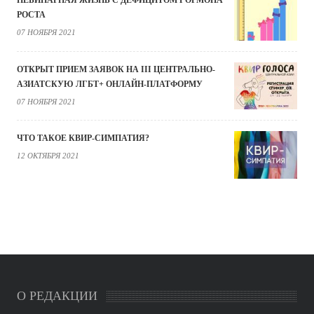
НЕБИНАРНАЯ ЖИЗНЬ С ДЕФИЦИТОМ ГОРМОНА
РОСТА
07 НОЯБРЯ 2021
ОТКРЫТ ПРИЕМ ЗАЯВОК НА III ЦЕНТРАЛЬНО-
АЗИАТСКУЮ ЛГБТ+ ОНЛАЙН-ПЛАТФОРМУ
07 НОЯБРЯ 2021
ЧТО ТАКОЕ КВИР-СИМПАТИЯ?
12 ОКТЯБРЯ 2021
О РЕДАКЦИИ