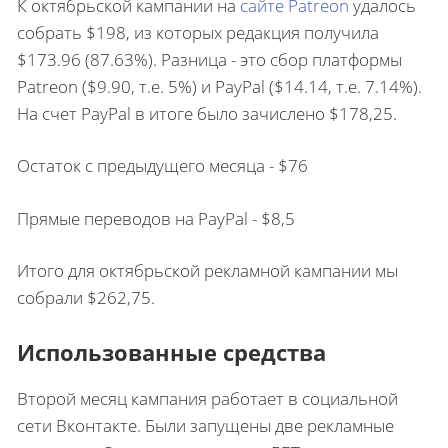
К октябрьской кампании на
сайте Patreon
удалось
собрать $198, из которых редакция получила
$173.96 (87.63%). Разница - это сбор платформы
Patreon ($9.90, т.е. 5%) и PayPal ($14.14, т.е. 7.14%).
На счет PayPal в итоге было зачислено $178,25.
Остаток с предыдущего месяца - $76
Прямые переводов на PayPal - $8,5
Итого для октябрьской рекламной кампании мы
собрали $262,75.
Использованные средства
Второй месяц кампания работает в социальной
сети Вконтакте. Были запущены две рекламные