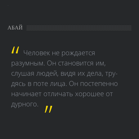
study czech
АБАЙ
Человек не рождается
разумным. Он становится им,
слушая людей, видя их дела, тру­
дясь в поте лица. Он постепенно
начинает отличать хорошее от
дурного.