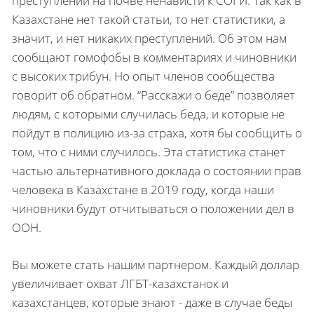
преступлений на почве ненависти к СОГИ. Так как в
Казахстане нет такой статьи, то нет статистики, а
значит, и нет никаких преступлений. Об этом нам
сообщают гомофобы в комментариях и чиновники
с высоких трибун. Но опыт членов сообщества
говорит об обратном. “Расскажи о беде” позволяет
людям, с которыми случилась беда, и которые не
пойдут в полицию из-за страха, хотя бы сообщить о
том, что с ними случилось. Эта статистика станет
частью альтернативного доклада о состоянии прав
человека в Казахстане в 2019 году, когда наши
чиновники будут отчитываться о положении дел в
ООН.
Вы можете стать нашим партнером. Каждый доллар
увеличивает охват ЛГБТ-казахстанок и
казахстанцев, которые знают - даже в случае беды