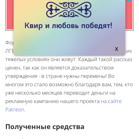
Форму
“Расскажи о беде”
продолжают заполнять.
ЛГБТ-люди Казахстана рассказывают о том, в каких
тяжелых условиях они живут. Каждый такой рассказ
ценен, так как он является доказательством
утверждения - в стране нужны перемены! Во
многом это стало возможно благодаря вам, тем, кто
уже несколько месяцев переводит деньги на
рекламную кампанию нашего проекта
на сайте
Patreon
.
Полученные средства