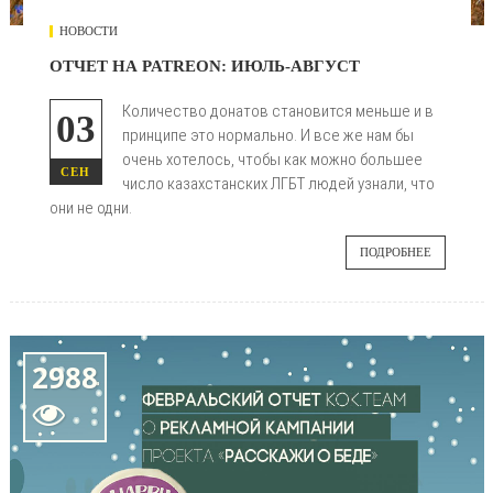
НОВОСТИ
ОТЧЕТ НА PATREON: ИЮЛЬ-АВГУСТ
Количество донатов становится меньше и в
03
принципе это нормально. И все же нам бы
очень хотелось, чтобы как можно большее
СЕН
число казахстанских ЛГБТ людей узнали, что
они не одни.
ПОДРОБНЕЕ
2988
