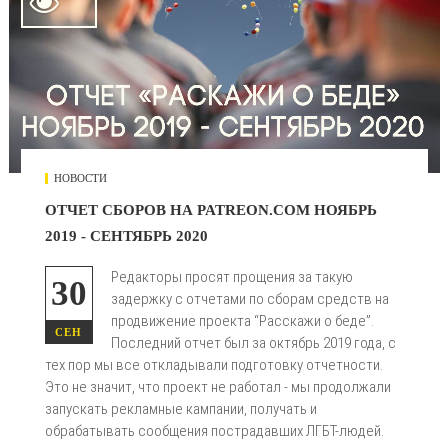

НОВОСТИ
ОТЧЕТ СБОРОВ НА PATREON.COM НОЯБРЬ
2019 - СЕНТЯБРЬ 2020
Редакторы просят прощения за такую
30
задержку с отчетами по сборам средств на
продвижение проекта “Расскажи о беде”.
СЕН
Последний отчет был за октябрь 2019 года, с
тех пор мы все откладывали подготовку отчетности.
Это не значит, что проект не работал - мы продолжали
запускать рекламные кампании, получать и
обрабатывать сообщения пострадавших ЛГБТ-людей.