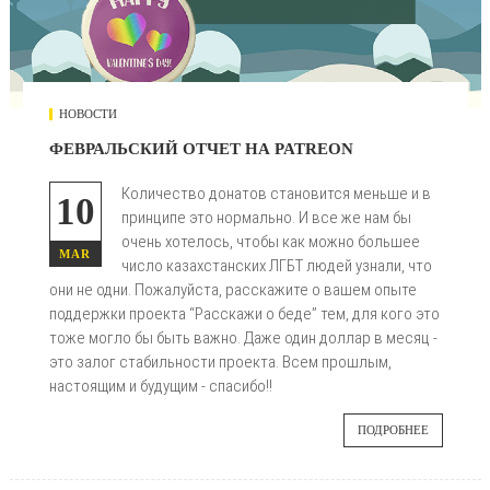
НОВОСТИ
ФЕВРАЛЬСКИЙ ОТЧЕТ НА PATREON
Количество донатов становится меньше и в
10
принципе это нормально. И все же нам бы
очень хотелось, чтобы как можно большее
MAR
число казахстанских ЛГБТ людей узнали, что
они не одни. Пожалуйста, расскажите о вашем опыте
поддержки проекта “Расскажи о беде” тем, для кого это
тоже могло бы быть важно. Даже один доллар в месяц -
это залог стабильности проекта. Всем прошлым,
настоящим и будущим - спасибо!!
ПОДРОБНЕЕ