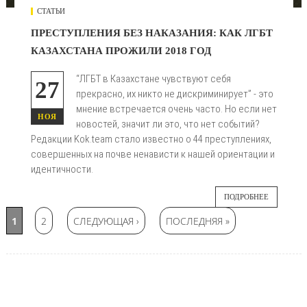
СТАТЬИ
ПРЕСТУПЛЕНИЯ БЕЗ НАКАЗАНИЯ: КАК ЛГБТ
КАЗАХСТАНА ПРОЖИЛИ 2018 ГОД
“ЛГБТ в Казахстане чувствуют себя
27
прекрасно, их никто не дискриминирует” - это
мнение встречается очень часто. Но если нет
НОЯ
новостей, значит ли это, что нет событий?
Редакции Kok.team стало известно о 44 преступлениях,
совершенных на почве ненависти к нашей ориентации и
идентичности.
ПОДРОБНЕЕ
Страницы
1
2
СЛЕДУЮЩАЯ ›
ПОСЛЕДНЯЯ »