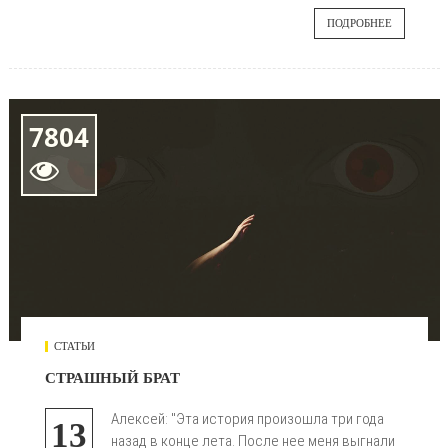
ПОДРОБНЕЕ
7804

СТАТЬИ
СТРАШНЫЙ БРАТ
Алексей: "Эта история произошла три года
13
назад в конце лета. После нее меня выгнали