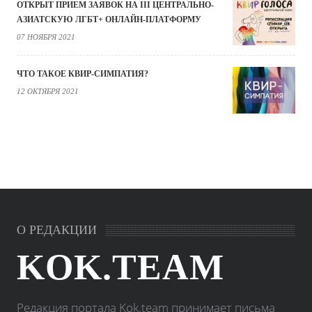
ОТКРЫТ ПРИЕМ ЗАЯВОК НА III ЦЕНТРАЛЬНО-
АЗИАТСКУЮ ЛГБТ+ ОНЛАЙН-ПЛАТФОРМУ
07 НОЯБРЯ 2021
ЧТО ТАКОЕ КВИР-СИМПАТИЯ?
12 ОКТЯБРЯ 2021
О РЕДАКЦИИ
KOK.TEAM
Редакция портала Kok.team принимает письма