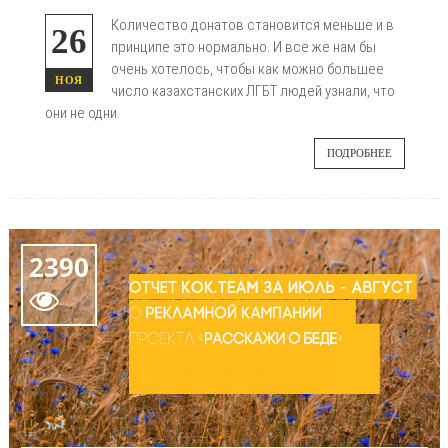
Количество донатов становится меньше и в
26
принципе это нормально. И все же нам бы
очень хотелось, чтобы как можно большее
НОЯ
число казахстанских ЛГБТ людей узнали, что
они не одни.
ПОДРОБНЕЕ
2390
