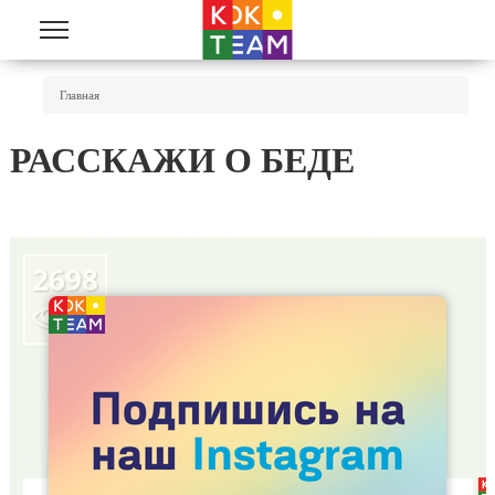
Перейти к основному содержанию
Вы Здесь
Главная
РАССКАЖИ О БЕДЕ
2698
