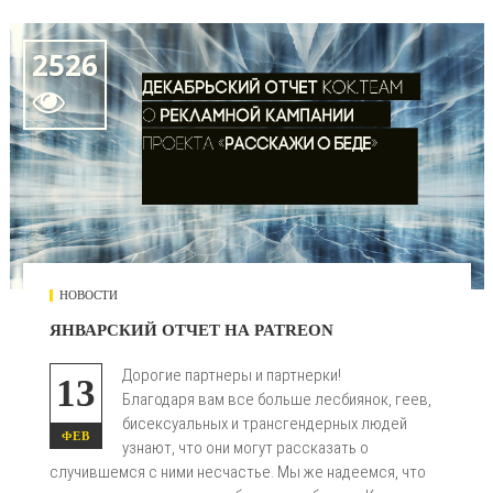
2526

НОВОСТИ
ЯНВАРСКИЙ ОТЧЕТ НА PATREON
Дорогие партнеры и партнерки!
13
Благодаря вам все больше лесбиянок, геев,
бисексуальных и трансгендерных людей
ФЕВ
узнают, что они могут рассказать о
случившемся с ними несчастье. Мы же надеемся, что