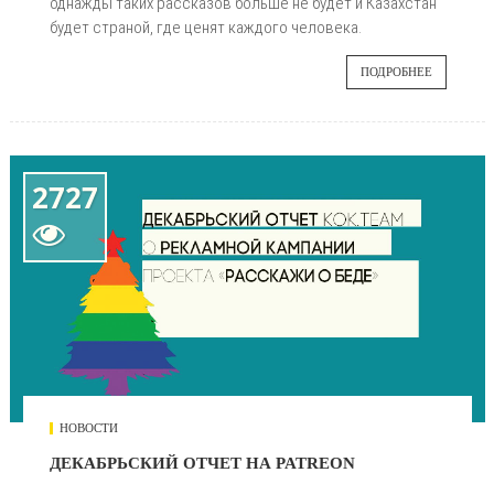
однажды таких рассказов больше не будет и Казахстан
будет страной, где ценят каждого человека.
ПОДРОБНЕЕ
2727

НОВОСТИ
ДЕКАБРЬСКИЙ ОТЧЕТ НА PATREON