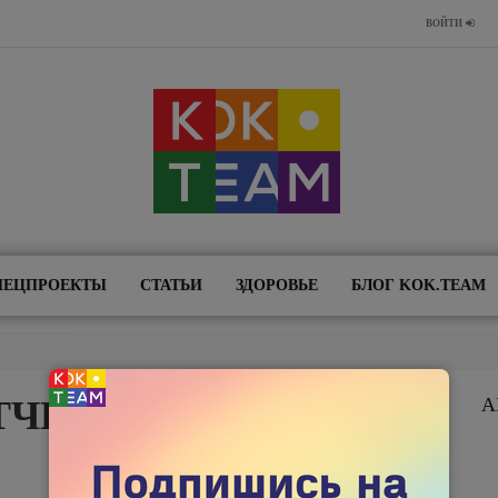
ВОЙТИ
ПЕЦПРОЕКТЫ
СТАТЬИ
ЗДОРОВЬЕ
БЛОГ KOK.TEAM
ЧЕТ НА PATREON
А
13 ФЕВРАЛЯ 2019
2535
