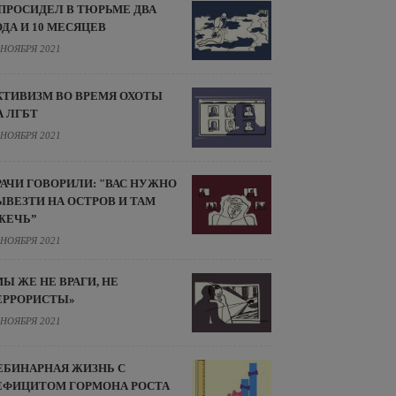
 ПРОСИДЕЛ В ТЮРЬМЕ ДВА
ОДА И 10 МЕСЯЦЕВ
 НОЯБРЯ 2021
КТИВИЗМ ВО ВРЕМЯ ОХОТЫ
А ЛГБТ
 НОЯБРЯ 2021
РАЧИ ГОВОРИЛИ: "ВАС НУЖНО
ЫВЕЗТИ НА ОСТРОВ И ТАМ
ЖЕЧЬ”
 НОЯБРЯ 2021
МЫ ЖЕ НЕ ВРАГИ, НЕ
ЕРРОРИСТЫ»
 НОЯБРЯ 2021
ЕБИНАРНАЯ ЖИЗНЬ С
ЕФИЦИТОМ ГОРМОНА РОСТА