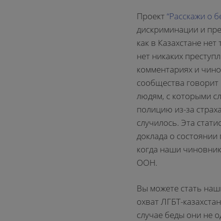
Проект
“Расскажи о б
дискриминации и пре
как в Казахстане нет 
нет никаких преступ
комментариях и чино
сообщества говорит 
людям, с которыми сл
полицию из-за страха
случилось. Эта стат
доклада о состоянии 
когда наши чиновник
ООН.
Вы можете стать наш
охват ЛГБТ-казахстан
случае беды они не 