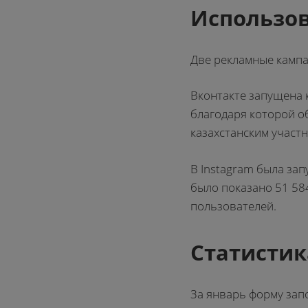
Использов
Две рекламные кампа
Вконтакте запущена к
благодаря которой о
казахстанским участн
В Instagram была за
было показано 51 584
пользователей.
Статистик
За январь форму зап