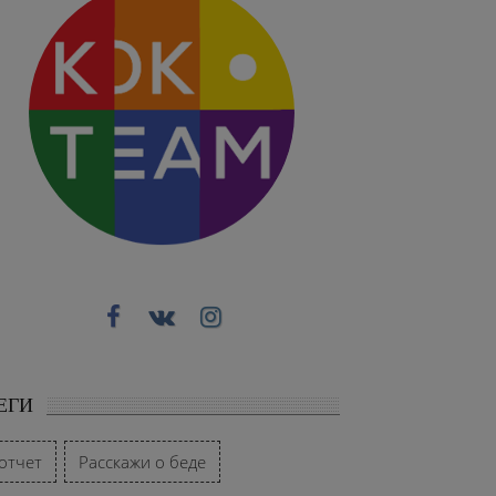
ЕГИ
отчет
Расскажи о беде