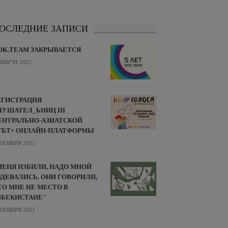
ОСЛЕДНИЕ ЗАПИСИ
OK.TEAM ЗАКРЫВАЕТСЯ
 МАРТА 2022
ЕГИСТРАЦИЯ
ЛУШАТЕЛ_ЬНИЦ III
ЕНТРАЛЬНО-АЗИАТСКОЙ
ГБТ+ ОНЛАЙН-ПЛАТФОРМЫ
 НОЯБРЯ 2021
МЕНЯ ИЗБИЛИ, НАДО МНОЙ
ЗДЕВАЛИСЬ. ОНИ ГОВОРИЛИ,
ТО МНЕ НЕ МЕСТО В
ЗБЕКИСТАНЕ"
 НОЯБРЯ 2021