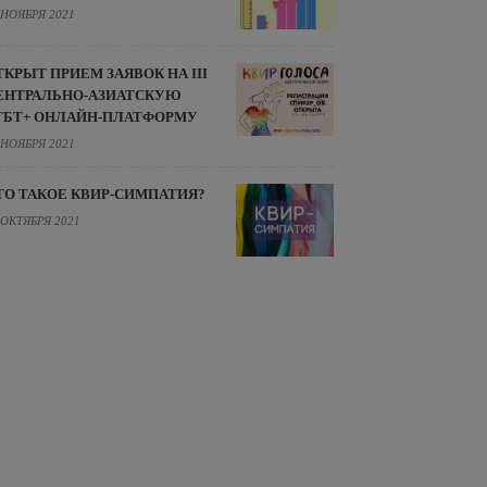
 НОЯБРЯ 2021
ТКРЫТ ПРИЕМ ЗАЯВОК НА III
ЕНТРАЛЬНО-АЗИАТСКУЮ
ГБТ+ ОНЛАЙН-ПЛАТФОРМУ
 НОЯБРЯ 2021
ТО ТАКОЕ КВИР-СИМПАТИЯ?
 ОКТЯБРЯ 2021