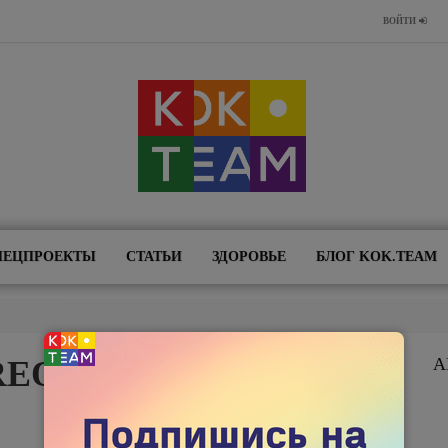
ВОЙТИ
ПЕЦПРОЕКТЫ
СТАТЬИ
ЗДОРОВЬЕ
БЛОГ KOK.TEAM
REON: ИЮЛЬ-
А