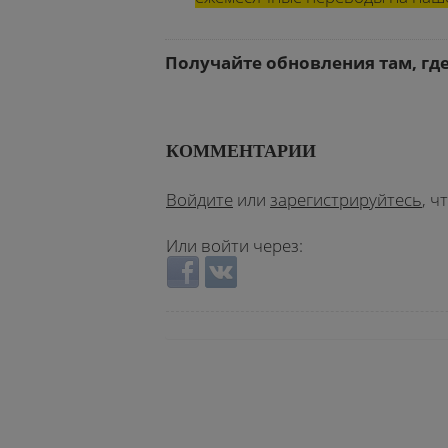
Получайте обновления там, гд
КОММЕНТАРИИ
Войдите
или
зарегистрируйтесь
, 
Или войти через:
Login with Facebook
Login with ВКонтакте