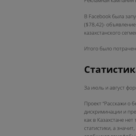
Рекламная кампания 
В Facebook была зап
($78,42)- объявление
казахстанского сегме
Итого было потрачен
Статистик
За июль и август фор
Проект “Расскажи о б
дискриминации и пре
как в Казахстане нет
статистики, а значит