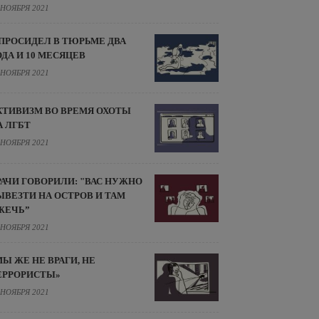
 НОЯБРЯ 2021
 ПРОСИДЕЛ В ТЮРЬМЕ ДВА
ОДА И 10 МЕСЯЦЕВ
 НОЯБРЯ 2021
КТИВИЗМ ВО ВРЕМЯ ОХОТЫ
А ЛГБТ
 НОЯБРЯ 2021
РАЧИ ГОВОРИЛИ: "ВАС НУЖНО
ЫВЕЗТИ НА ОСТРОВ И ТАМ
ЖЕЧЬ”
 НОЯБРЯ 2021
МЫ ЖЕ НЕ ВРАГИ, НЕ
ЕРРОРИСТЫ»
 НОЯБРЯ 2021