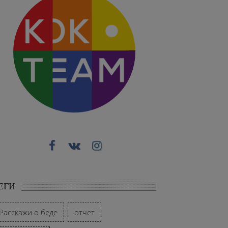
ЕГИ
Расскажи о беде
отчет