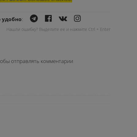
е удобно
:
Нашли ошибку? Выделите ее и нажмите Ctrl + Enter
чтобы отправлять комментарии