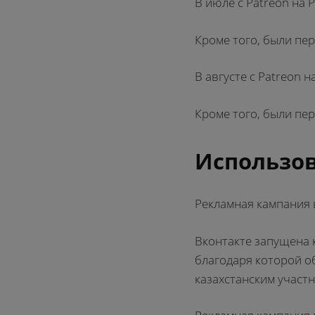
В июле с Patreon на 
Кроме того, были пе
В августе с Patreon 
Кроме того, были пе
Использов
Рекламная кампания 
Вконтакте запущена к
благодаря которой о
казахстанским участн