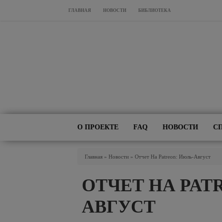
Перейти к основному содержанию
ГЛАВНАЯ
НОВОСТИ
БИБЛИОТЕКА
О ПРОЕКТЕ
FAQ
НОВОСТИ
С
Вы Здесь
Главная
»
Новости
»
Отчет На Patreon: Июль-Август
ОТЧЕТ НА PAT
АВГУСТ