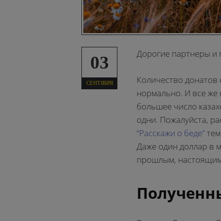
Дорогие партнеры и 
03
Количество донатов 
СЕНТЯБРЯ
нормально. И все же
большее число казах
одни. Пожалуйста, р
“Расскажи о беде”
тем
Даже один доллар в м
прошлым, настоящим 
Полученны