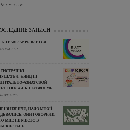
Patreon.com
ОСЛЕДНИЕ ЗАПИСИ
OK.TEAM ЗАКРЫВАЕТСЯ
 МАРТА 2022
ЕГИСТРАЦИЯ
ЛУШАТЕЛ_ЬНИЦ III
ЕНТРАЛЬНО-АЗИАТСКОЙ
ГБТ+ ОНЛАЙН-ПЛАТФОРМЫ
 НОЯБРЯ 2021
МЕНЯ ИЗБИЛИ, НАДО МНОЙ
ЗДЕВАЛИСЬ. ОНИ ГОВОРИЛИ,
ТО МНЕ НЕ МЕСТО В
ЗБЕКИСТАНЕ"