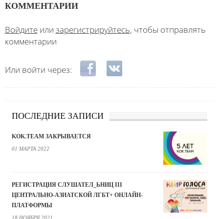
КОММЕНТАРИИ
Войдите
или
зарегистрируйтесь
, чтобы отправлять
комментарии
Login with Facebook
Login with ВКонтакте
Или войти через:
ПОСЛЕДНИЕ ЗАПИСИ
KOK.TEAM ЗАКРЫВАЕТСЯ
01 МАРТА 2022
РЕГИСТРАЦИЯ СЛУШАТЕЛ_ЬНИЦ III
ЦЕНТРАЛЬНО-АЗИАТСКОЙ ЛГБТ+ ОНЛАЙН-
ПЛАТФОРМЫ
18 НОЯБРЯ 2021