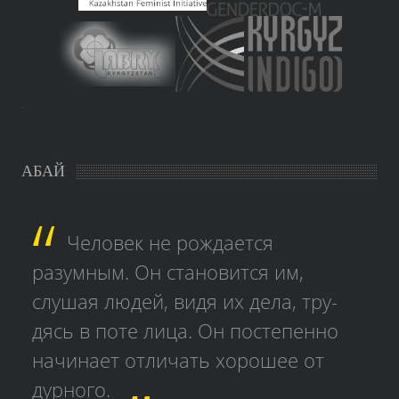
study czech
АБАЙ
Человек не рождается
разумным. Он становится им,
слушая людей, видя их дела, тру­
дясь в поте лица. Он постепенно
начинает отличать хорошее от
дурного.