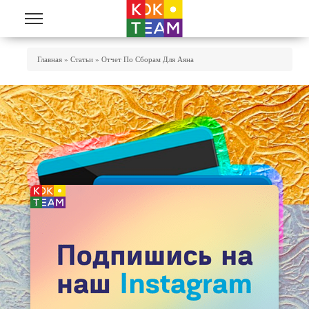
Перейти к основному содержанию
Вы Здесь
Главная
»
Статьи
»
Отчет По Сборам Для Аяна