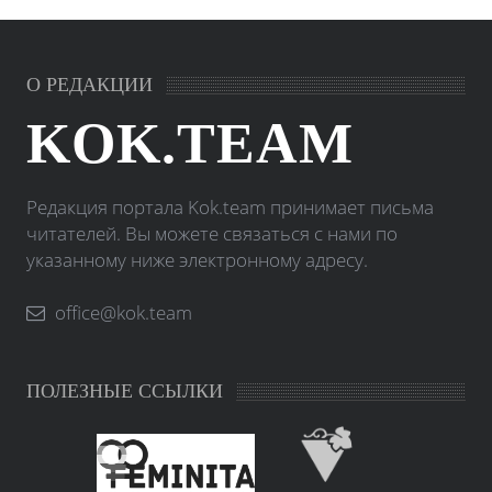
О РЕДАКЦИИ
KOK.TEAM
Редакция портала Kok.team принимает письма
читателей. Вы можете связаться с нами по
указанному ниже электронному адресу.
office@kok.team
ПОЛЕЗНЫЕ ССЫЛКИ