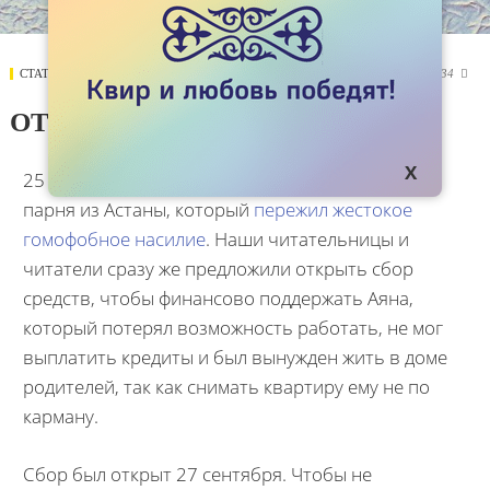
СТАТЬИ
15 ОКТЯБРЯ 2019
4834

ОТЧЕТ ПО СБОРАМ ДЛЯ АЯНА
25 сентября мы опубликовали рассказа Аяна,
парня из Астаны, который
пережил жестокое
гомофобное насилие
. Наши читательницы и
читатели сразу же предложили открыть сбор
средств, чтобы финансово поддержать Аяна,
который потерял возможность работать, не мог
выплатить кредиты и был вынужден жить в доме
родителей, так как снимать квартиру ему не по
карману.
Сбор был открыт 27 сентября. Чтобы не