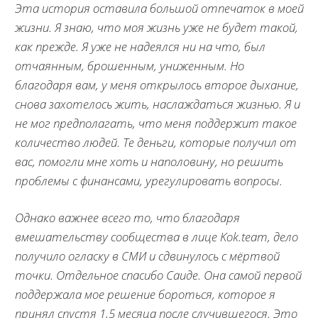
Эта история оставила большой отпечаток в моей
жизни. Я знаю, что моя жизнь уже не будет такой,
как прежде. Я уже не надеялся ни на что, был
отчаянным, брошенным, униженным. Но
благодаря вам, у меня открылось второе дыхание,
снова захотелось жить, наслаждаться жизнью. Я и
не мог предполагать, что меня поддержит такое
количество людей. Те деньги, которые получил от
вас, помогли мне хоть и наполовину, но решить
проблемы с финансами, урегулировать вопросы.
Однако важнее всего то, что благодаря
вмешательству сообщества в лице Kok.team, дело
получило огласку в СМИ и сдвинулось с мёртвой
точки. Отдельное спасибо Саиде. Она самой первой
поддержала мое решение бороться, которое я
принял спустя 1,5 месяца после случившегося. Это