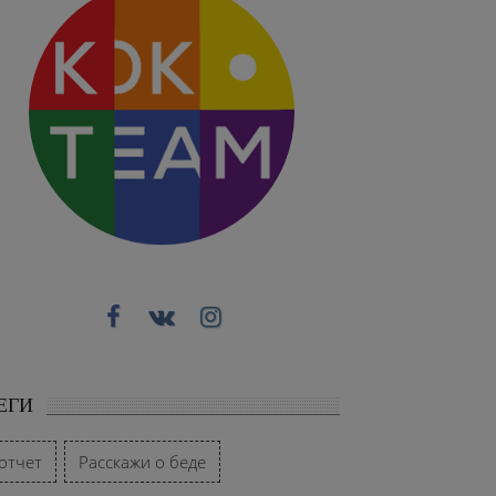
ЕГИ
отчет
Расскажи о беде