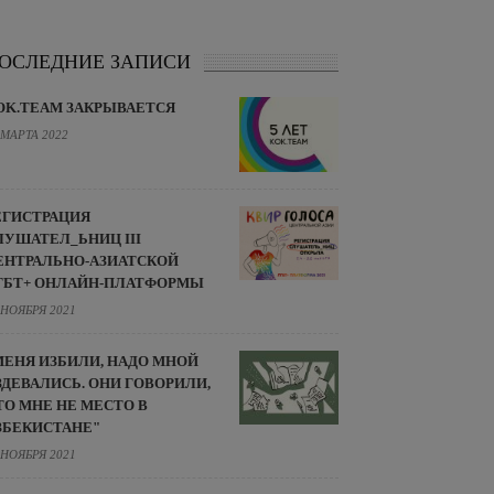
ОСЛЕДНИЕ ЗАПИСИ
OK.TEAM ЗАКРЫВАЕТСЯ
 МАРТА 2022
ЕГИСТРАЦИЯ
ЛУШАТЕЛ_ЬНИЦ III
ЕНТРАЛЬНО-АЗИАТСКОЙ
ГБТ+ ОНЛАЙН-ПЛАТФОРМЫ
 НОЯБРЯ 2021
МЕНЯ ИЗБИЛИ, НАДО МНОЙ
ЗДЕВАЛИСЬ. ОНИ ГОВОРИЛИ,
ТО МНЕ НЕ МЕСТО В
ЗБЕКИСТАНЕ"
 НОЯБРЯ 2021