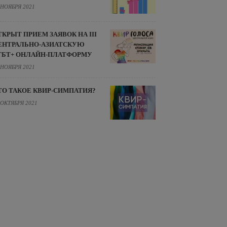
 НОЯБРЯ 2021
ТКРЫТ ПРИЕМ ЗАЯВОК НА III
ЕНТРАЛЬНО-АЗИАТСКУЮ
ГБТ+ ОНЛАЙН-ПЛАТФОРМУ
 НОЯБРЯ 2021
ТО ТАКОЕ КВИР-СИМПАТИЯ?
 ОКТЯБРЯ 2021