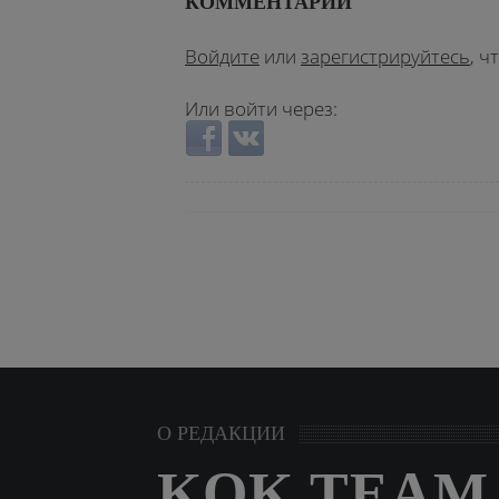
КОММЕНТАРИИ
Войдите
или
зарегистрируйтесь
, 
Или войти через:
Login with Facebook
Login with ВКонтакте
О РЕДАКЦИИ
KOK.TEAM