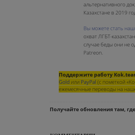
альтернативного док
Казахстане в 2019 го
Вы можете стать наш
охват ЛГБТ-казахстан
случае беды они не 
Patreon.
Поддержите работу Kok.te
Gold
или
PayPal
(с пометкой «Ko
ежемесячные переводы на на
Получайте обновления там, гд