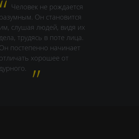
Человек не рождается
разумным. Он становится
им, слушая людей, видя их
дела, тру­дясь в поте лица.
Он постепенно начинает
отличать хорошее от
дурного.