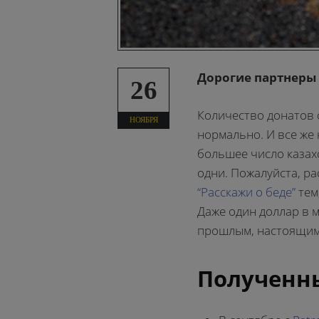
Дорогие партнеры
26
Количество донатов 
НОЯБРЯ
нормально. И все же
большее число казах
одни. Пожалуйста, р
“Расскажи о беде”
тем
Даже один доллар в м
прошлым, настоящим 
Полученны