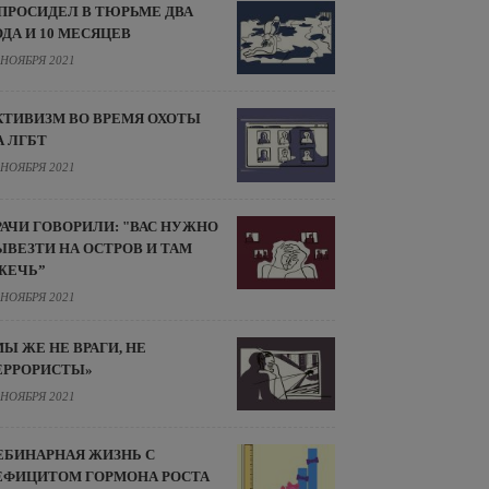
 ПРОСИДЕЛ В ТЮРЬМЕ ДВА
ОДА И 10 МЕСЯЦЕВ
 НОЯБРЯ 2021
КТИВИЗМ ВО ВРЕМЯ ОХОТЫ
А ЛГБТ
 НОЯБРЯ 2021
РАЧИ ГОВОРИЛИ: "ВАС НУЖНО
ЫВЕЗТИ НА ОСТРОВ И ТАМ
ЖЕЧЬ”
 НОЯБРЯ 2021
МЫ ЖЕ НЕ ВРАГИ, НЕ
ЕРРОРИСТЫ»
 НОЯБРЯ 2021
ЕБИНАРНАЯ ЖИЗНЬ С
ЕФИЦИТОМ ГОРМОНА РОСТА