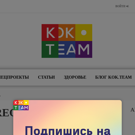
ВОЙТИ
ПЕЦПРОЕКТЫ
СТАТЬИ
ЗДОРОВЬЕ
БЛОГ KOK.TEAM
ь
REON: СЕНТЯБРЬ-
А