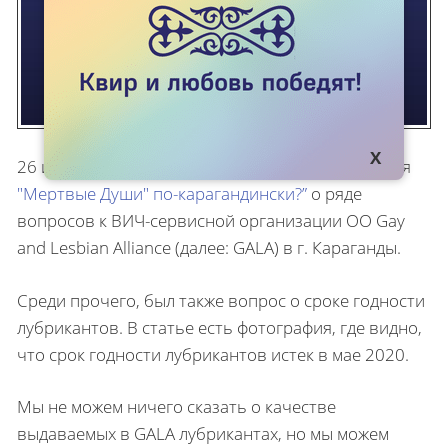
26 июля на сайте проекта Kok.team вышла статья
"Мертвые Души" по-карагандински?”
о ряде
вопросов к ВИЧ-сервисной организации ОО Gay
and Lesbian Alliance (далее: GALA) в г. Караганды.
Среди прочего, был также вопрос о сроке годности
лубрикантов. В статье есть фотография, где видно,
что срок годности лубрикантов истек в мае 2020.
Мы не можем ничего сказать о качестве
выдаваемых в GALA лубрикантах, но мы можем