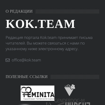
О РЕДАКЦИИ
KOK.TEAM
Редакция портала Kok.team принимает письма
читателей. Вы можете связаться с нами по
указанному ниже электронному адресу.
office@kok.team
ПОЛЕЗНЫЕ ССЫЛКИ