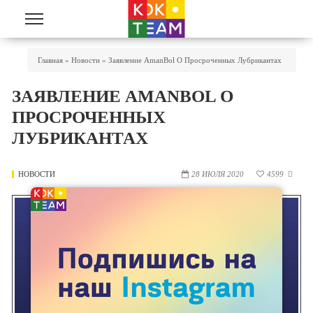
Перейти к основному содержанию
Вы Здесь
Главная
»
Новости
»
Заявление AmanBol О Просроченных Лубрикантах
ЗАЯВЛЕНИЕ AMANBOL О
ПРОСРОЧЕННЫХ
ЛУБРИКАНТАХ
НОВОСТИ
28 ИЮЛЯ 2020
4599
