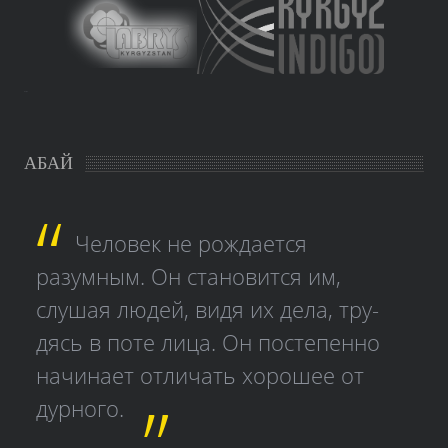
study czech
АБАЙ
Человек не рождается
разумным. Он становится им,
слушая людей, видя их дела, тру­
дясь в поте лица. Он постепенно
начинает отличать хорошее от
дурного.