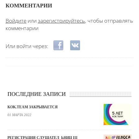
КОММЕНТАРИИ
Войдите
или
зарегистрируйтесь
, чтобы отправлять
комментарии
Login with Facebook
Login with ВКонтакте
Или войти через:
ПОСЛЕДНИЕ ЗАПИСИ
KOK.TEAM ЗАКРЫВАЕТСЯ
01 МАРТА 2022
РЕГИСТРАЦИЯ СЛУШАТЕЛ_ЬНИЦ III