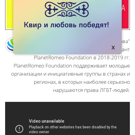
Проект "Пони Валиханова"
осуществлялся на грант
PlanetRomeo Foundation в 2018-2019 гг.
PlanetRomeo Foundation поддерживает молодые
организации и инициативные группы в странах и
регионах, в которых наиболее серьезно
нарушаются права ЛГБТ-людей.