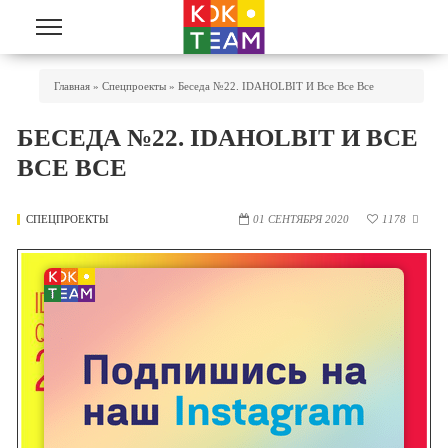
Перейти к основному содержанию
Вы Здесь
Главная
»
Спецпроекты
»
Беседа №22. IDAHOLBIT И Все Все Все
БЕСЕДА №22. IDAHOLBIT И ВСЕ
ВСЕ ВСЕ
СПЕЦПРОЕКТЫ
01 СЕНТЯБРЯ 2020
1178
