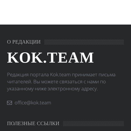
О РЕДАКЦИИ
KOK.TEAM
Редакция портала Kok.team принимает письма
читателей. Вы можете связаться с нами по
указанному ниже электронному адресу.
office@kok.team
ПОЛЕЗНЫЕ ССЫЛКИ