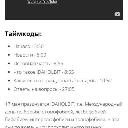
Таймкоды:
Начало - 3:30
Новости - 6:00
Основная часть - 8:55
Что такое IDAHOLBIT - 8:55
Как можно отпраздновать этот день - 10:52
Ответы на вопросы - 27:05
17 мая празднуется IDAHOLBIT, т.е. Международный
день по борьбе с гомофобией, лесбофобией,
бифобией, интерсексфобией и трансфобией. В эти
дни по всему миру проходит много разных