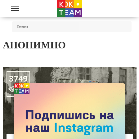
Перейти к основному содержанию
Вы Здесь
Главная
АНОНИМНО
3749
