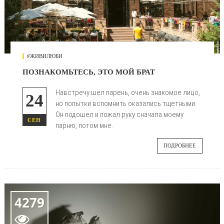
#ЖИВИЛЮБИ
ПОЗНАКОМЬТЕСЬ, ЭТО МОЙ БРАТ
Навстречу шёл парень, очень знакомое лицо,
24
но попытки вспомнить оказались тщетными.
Он подошел и пожал руку сначала моему
СЕН
парню, потом мне.
ПОДРОБНЕЕ
4279
