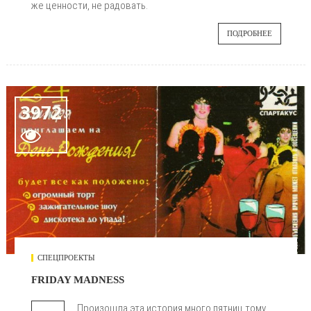
же ценности, не радовать.
ПОДРОБНЕЕ
3972

СПЕЦПРОЕКТЫ
FRIDAY MADNESS
Произошла эта история много пятниц тому