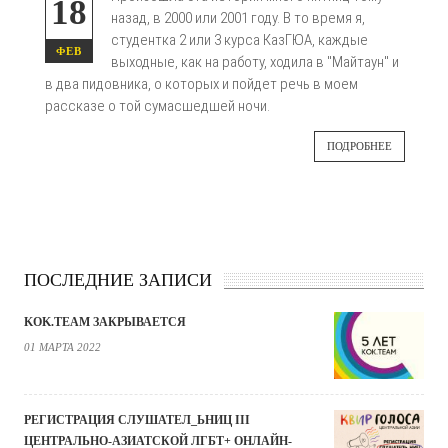
18
назад, в 2000 или 2001 году. В то время я,
студентка 2 или 3 курса КазГЮА, каждые
ФЕВ
выходные, как на работу, ходила в "Майтаун" и
в два пидовника, о которых и пойдет речь в моем
рассказе о той сумасшедшей ночи.
ПОДРОБНЕЕ
ПОСЛЕДНИЕ ЗАПИСИ
KOK.TEAM ЗАКРЫВАЕТСЯ
01 МАРТА 2022
РЕГИСТРАЦИЯ СЛУШАТЕЛ_ЬНИЦ III
ЦЕНТРАЛЬНО-АЗИАТСКОЙ ЛГБТ+ ОНЛАЙН-