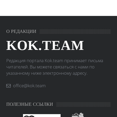
О РЕДАКЦИИ
KOK.TEAM
Редакция портала Kok.team принимает письма
читателей. Вы можете связаться с нами по
указанному ниже электронному адресу.
office@kok.team
ПОЛЕЗНЫЕ ССЫЛКИ