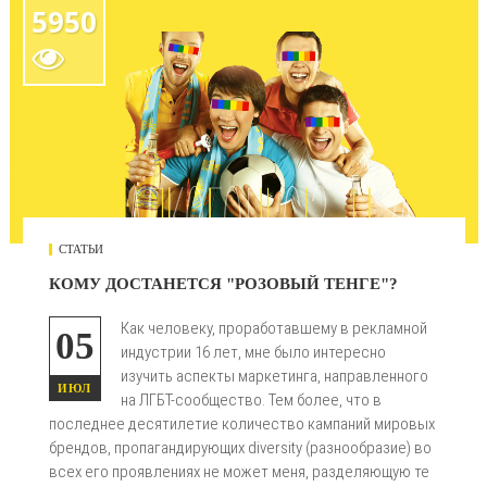
5950

СТАТЬИ
КОМУ ДОСТАНЕТСЯ "РОЗОВЫЙ ТЕНГЕ"?
Как человеку, проработавшему в рекламной
05
индустрии 16 лет, мне было интересно
изучить аспекты маркетинга, направленного
ИЮЛ
на ЛГБТ-сообщество. Тем более, что в
последнее десятилетие количество кампаний мировых
брендов, пропагандирующих diversity (разнообразие) во
всех его проявлениях не может меня, разделяющую те