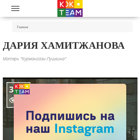
Перейти к основному содержанию
Вы Здесь
Главная
ДАРИЯ ХАМИТЖАНОВА
Матерь "Курмангазы-Пушкина"
3811
