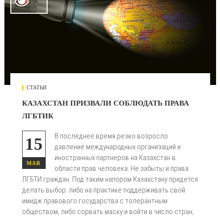

СТАТЬИ
КАЗАХСТАН ПРИЗВАЛИ СОБЛЮДАТЬ ПРАВА
ЛГБТИК
В последнее время резко возросло
15
давление международных организаций и
иностранных партнеров на Казахстан в
MAR
области прав человека. Не забыты и права
ЛГБТИ граждан. Под таким напором Казахстану придется
делать выбор: либо на практике поддерживать свой
имидж правового государства с толерантным
обществом, либо сорвать маску и войти в число стран,