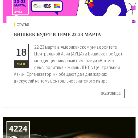
СТАТЬИ
БИШКЕК БУДЕТ В ТЕМЕ 22-23 МАРТА
22-23 м
арта в Американском университете
18
Центральной Азии (АУЦА) в Бишкеке пройдет
междисциплинарный симпозиум «В теме»:
MAR
секс, политика и жизнь ЛГБТ в Центральной
Азии». Организатор_ки обещают два дня жарких
дискуссий на тему центральноазиатского квира.
ПОДРОБНЕЕ
4224