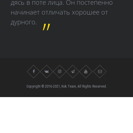
дясь в поте лица. Он постепенно
начинает отличать хорошее от
дурного.
Copyright © 2016-2021, Kok.Team, All Rights Reserved.