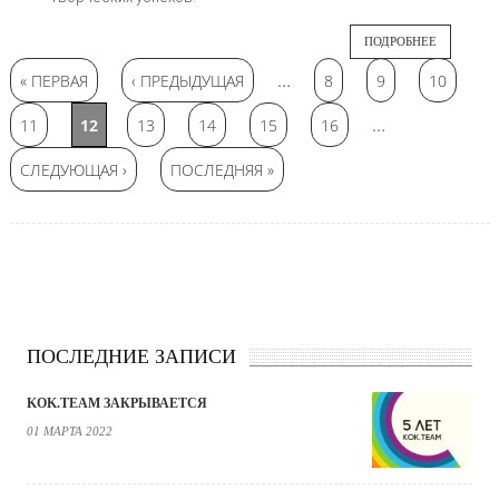
ПОДРОБНЕЕ
Страницы
…
« ПЕРВАЯ
‹ ПРЕДЫДУЩАЯ
8
9
10
…
11
12
13
14
15
16
СЛЕДУЮЩАЯ ›
ПОСЛЕДНЯЯ »
ПОСЛЕДНИЕ ЗАПИСИ
KOK.TEAM ЗАКРЫВАЕТСЯ
01 МАРТА 2022