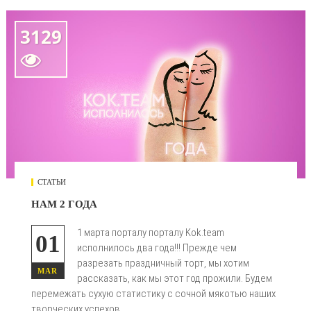
3129

СТАТЬИ
НАМ 2 ГОДА
1 марта порталу порталу Kok.team
01
исполнилось два года!!! Прежде чем
разрезать праздничный торт, мы хотим
MAR
рассказать, как мы этот год прожили. Будем
перемежать сухую статистику с сочной мякотью наших
творческих успехов.