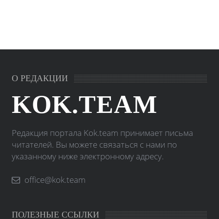
О РЕДАКЦИИ
KOK.TEAM
Редакция портала Kok.team принимает письма
читателей. Вы можете связаться с нами по
указанному ниже электронному адресу.
office@kok.team
ПОЛЕЗНЫЕ ССЫЛКИ