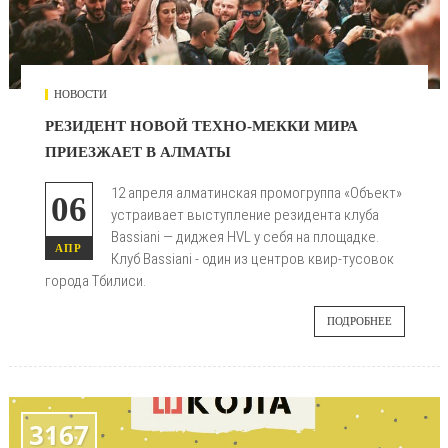
НОВОСТИ
РЕЗИДЕНТ НОВОЙ ТЕХНО-МЕККИ МИРА
ПРИЕЗЖАЕТ В АЛМАТЫ
12 апреля алматинская промогруппа «Объект»
06
устраивает выступление резидента клуба
Bassiani — диджея HVL у себя на площадке.
АПР
Клуб Bassiani - один из центров квир-тусовок
города Тбилиси.
ПОДРОБНЕЕ
3167