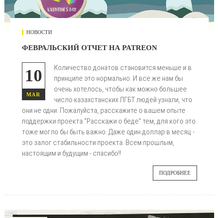
НОВОСТИ
ФЕВРАЛЬСКИЙ ОТЧЕТ НА PATREON
Количество донатов становится меньше и в
10
принципе это нормально. И все же нам бы
очень хотелось, чтобы как можно большее
MAR
число казахстанских ЛГБТ людей узнали, что
они не одни. Пожалуйста, расскажите о вашем опыте
поддержки проекта “Расскажи о беде” тем, для кого это
тоже могло бы быть важно. Даже один доллар в месяц -
это залог стабильности проекта. Всем прошлым,
настоящим и будущим - спасибо!!
ПОДРОБНЕЕ