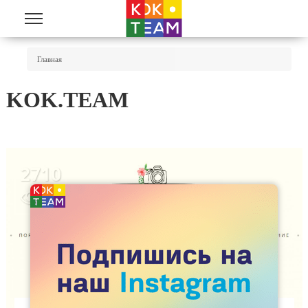
Перейти к основному содержанию
Вы Здесь
Главная
KOK.TEAM
2710
