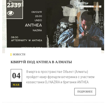
2339

НОВОСТИ
КВИРУЙ ПОД ANTHEA В АЛМАТЫ
8 марта в пространстве Объект (Алматы)
04
пройдет квир-френдли вечеринка с участием
казахстанки DJ NAZIRA и британки ANTHEA.
MAR
ПОДРОБНЕЕ