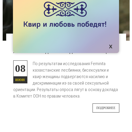
СТАТЬИ
ЛЕСБИЯНКИ: ДВОЙНАЯ ДИСКРИМИНАЦИЯ
По результатам исследования Feminita
08
казахстанские лесбиянки, бисексуалки и
квир-женщины подвергаются насилию и
ИЮН
дискриминации из-за своей сексуальной
ориентации. Результаты опроса лягут в основу доклада
в Комитет ООН по правам человека.
ПОДРОБНЕЕ