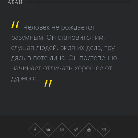
АБАЙ
Человек не рождается
разумным. Он становится им,
слушая людей, видя их дела, тру­
дясь в поте лица. Он постепенно
начинает отличать хорошее от
дурного.