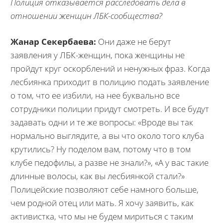
Полиция отказывается расследовать дела в
отношении женщин ЛБК-сообщества?
Жанар Секербаева:
Они даже не берут
заявления у ЛБК-женщин, пока женщины не
пройдут круг оскорблений и ненужных фраз. Когда
лесбиянка приходит в полицию подать заявление
о том, что ее избили, на нее буквально все
сотрудники полиции придут смотреть. И все будут
задавать одни и те же вопросы: «Вроде вы так
нормально выглядите, а вы что около того клуба
крутились? Ну поделом вам, потому что в том
клубе педофилы, а разве не знали?», «А у вас такие
длинные волосы, как вы лесбиянкой стали?»
Полицейские позволяют себе намного больше,
чем родной отец или мать. Я хочу заявить, как
активистка, что мы не будем мириться с таким