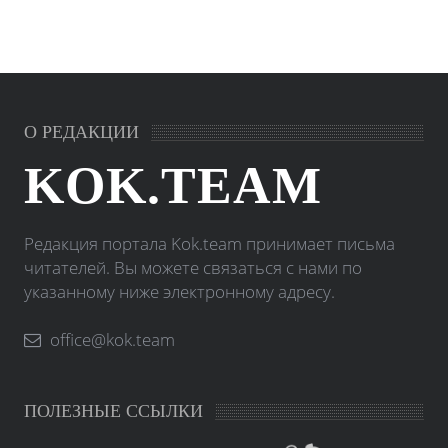
О РЕДАКЦИИ
KOK.TEAM
Редакция портала Kok.team принимает письма
читателей. Вы можете связаться с нами по
указанному ниже электронному адресу.
office@kok.team
ПОЛЕЗНЫЕ ССЫЛКИ