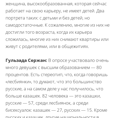
женщина, высокообразованная, которая сейчас
работает на свою карьеру, не имеет детей. Два
портрета таких: с детьми и без детей, но
самодостаточные. К сожалению, многие из них не
достигли того возраста, когда их карьера
сложилась, многие из них снимают квартиры или
живут с родителями, или в общежитиях.
Гульзада Сержан:
В опросе участвовало очень
много девушек с высшим образованием — 80
процентов. Есть стереотип, что, когда говоришь
«лесбиянки», то думают, что это большинство
русские, а на самом деле у нас получилось, что
больше казашек. 82 человека — это казашки,
русские — 57, среди лесбиянок, а среди
бисексуалок: казашек — 27, русских — 15. Кроме
русских и казашек, другие национальности в