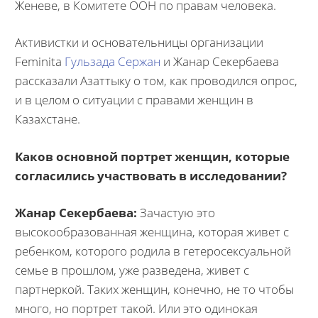
Женеве, в Комитете ООН по правам человека.
Активистки и основательницы организации
Feminita
Гульзада Сержан
и Жанар Секербаева
рассказали Азаттыку о том, как проводился опрос,
и в целом о ситуации с правами женщин в
Казахстане.
Каков основной портрет женщин, которые
согласились участвовать в исследовании?
Жанар Секербаева:
Зачастую это
высокообразованная женщина, которая живет с
ребенком, которого родила в гетеросексуальной
семье в прошлом, уже разведена, живет с
партнеркой. Таких женщин, конечно, не то чтобы
много, но портрет такой. Или это одинокая