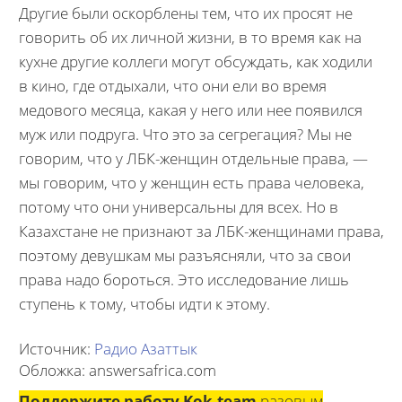
Другие были оскорблены тем, что их просят не
говорить об их личной жизни, в то время как на
кухне другие коллеги могут обсуждать, как ходили
в кино, где отдыхали, что они ели во время
медового месяца, какая у него или нее появился
муж или подруга. Что это за сегрегация? Мы не
говорим, что у ЛБК-женщин отдельные права, —
мы говорим, что у женщин есть права человека,
потому что они универсальны для всех. Но в
Казахстане не признают за ЛБК-женщинами права,
поэтому девушкам мы разъясняли, что за свои
права надо бороться. Это исследование лишь
ступень к тому, чтобы идти к этому.
Источник:
Радио Азаттык
Обложка: answersafrica.com
Поддержите работу Kok.team
разовым