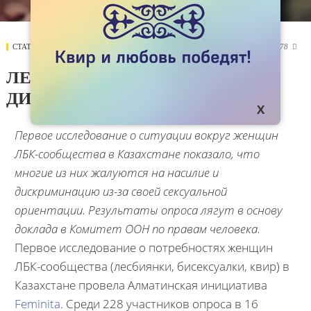
СТАТЬИ
08 ИЮНЯ 2017
10278

ЛЕСБИЯНКИ: ДВОЙНАЯ
ДИСКРИМИНАЦИЯ
Первое исследование о ситуации вокруг женщин
ЛБК-сообщества в Казахстане показало, что
многие из них жалуются на насилие и
дискриминацию из-за своей сексуальной
ориентации. Результаты опроса лягут в основу
доклада в Комитет ООН по правам человека.
Первое исследование о потребностях женщин
ЛБК-сообщества (лесбиянки, бисексуалки, квир) в
Казахстане провела Алматинская инициатива
Feminita
. Среди 228 участников опроса в 16