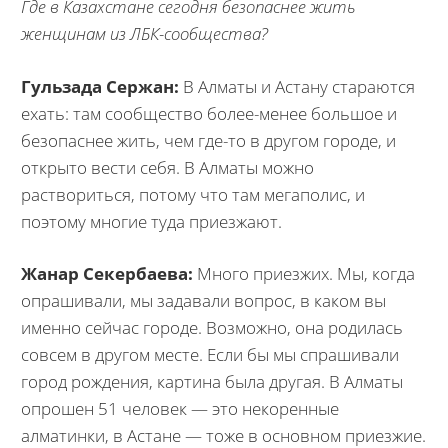
Где в Казахстане сегодня безопаснее жить
женщинам из ЛБК-сообщества?
Гульзада Сержан:
В Алматы и Астану стараются
ехать: там сообщество более-менее большое и
безопаснее жить, чем где-то в другом городе, и
открыто вести себя. В Алматы можно
раствориться, потому что там мегаполис, и
поэтому многие туда приезжают.
Жанар Секербаева:
Много приезжих. Мы, когда
опрашивали, мы задавали вопрос, в каком вы
именно сейчас городе. Возможно, она родилась
совсем в другом месте. Если бы мы спрашивали
город рождения, картина была другая. В Алматы
опрошен 51 человек — это некоренные
алматинки, в Астане — тоже в основном приезжие.