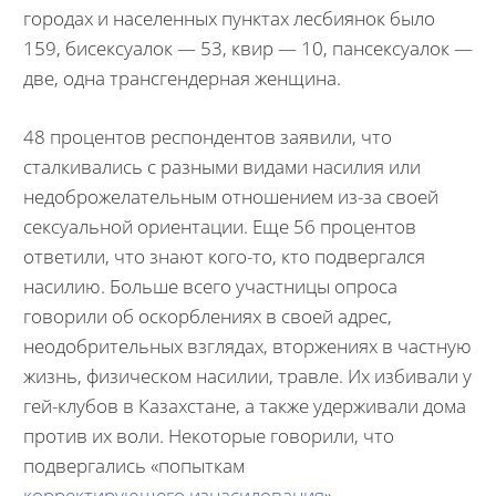
городах и населенных пунктах лесбиянок было
159, бисексуалок — 53, квир — 10, пансексуалок —
две, одна трансгендерная женщина.
48 процентов респондентов заявили, что
сталкивались с разными видами насилия или
недоброжелательным отношением из-за своей
сексуальной ориентации. Еще 56 процентов
ответили, что знают кого-то, кто подвергался
насилию. Больше всего участницы опроса
говорили об оскорблениях в своей адрес,
неодобрительных взглядах, вторжениях в частную
жизнь, физическом насилии, травле. Их избивали у
гей-клубов в Казахстане, а также удерживали дома
против их воли. Некоторые говорили, что
подвергались «попыткам
корректирующего изнасилования
».