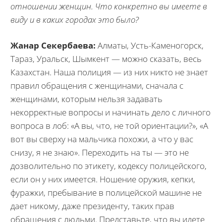
отношении женщин. Что конкретно вы имеете в
виду и в каких городах это было?
Жанар Секербаева:
Алматы, Усть-Каменогорск,
Тараз, Уральск, Шымкент — можно сказать, весь
Казахстан. Наша полиция — из них никто не знает
правил обращения с женщинами, сначала с
женщинами, которым нельзя задавать
некорректные вопросы и начинать дело с личного
вопроса в лоб: «А вы, что, не той ориентации?», «А
вот вы сверху на мальчика похожи, а что у вас
снизу, я не знаю». Переходить на ты — это не
дозволительно по этикету, кодексу полицейского,
если он у них имеется. Ношение оружия, кепки,
фуражки, пребывание в полицейской машине не
дает никому, даже президенту, таких прав
обращения с людьми. Представьте, что вы идете