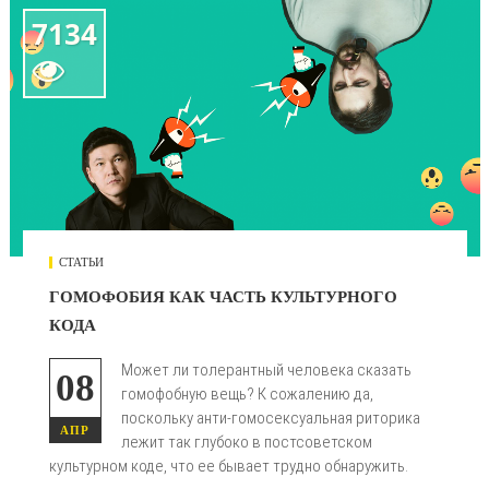
7134

СТАТЬИ
ГОМОФОБИЯ КАК ЧАСТЬ КУЛЬТУРНОГО
КОДА
Может ли толерантный человека сказать
08
гомофобную вещь? К сожалению да,
поскольку анти-гомосексуальная риторика
АПР
лежит так глубоко в постсоветском
культурном коде, что ее бывает трудно обнаружить.