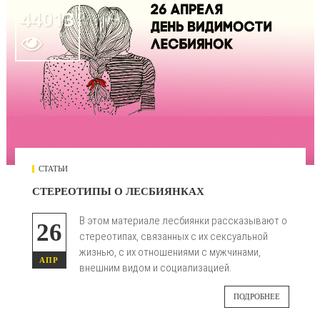
44013

СТАТЬИ
СТЕРЕОТИПЫ О ЛЕСБИЯНКАХ
В этом материале лесбиянки рассказывают о
26
стереотипах, связанных с их сексуальной
жизнью, с их отношениями с мужчинами,
АПР
внешним видом и социализацией.
ПОДРОБНЕЕ