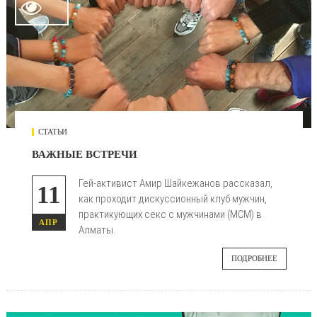

СТАТЬИ
ВАЖНЫЕ ВСТРЕЧИ
Гей-активист Амир Шайкежанов рассказал,
11
как проходит дискуссионный клуб мужчин,
практикующих секс с мужчинами (МСМ) в
АПР
Алматы.
ПОДРОБНЕЕ