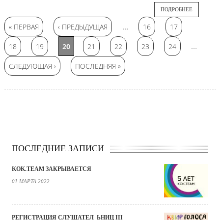
ПОДРОБНЕЕ
Страницы
…
« ПЕРВАЯ
‹ ПРЕДЫДУЩАЯ
16
17
…
18
19
20
21
22
23
24
СЛЕДУЮЩАЯ ›
ПОСЛЕДНЯЯ »
ПОСЛЕДНИЕ ЗАПИСИ
KOK.TEAM ЗАКРЫВАЕТСЯ
01 МАРТА 2022
РЕГИСТРАЦИЯ СЛУШАТЕЛ_ЬНИЦ III