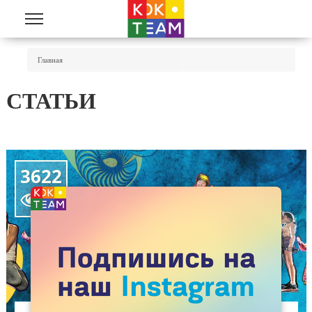
Перейти к основному содержанию
Вы Здесь
Главная
СТАТЬИ
3622
