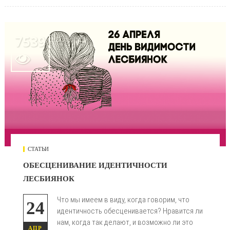
7539

СТАТЬИ
ОБЕСЦЕНИВАНИЕ ИДЕНТИЧНОСТИ
ЛЕСБИЯНОК
Что мы имеем в виду, когда говорим, что
24
идентичность обесценивается? Нравится ли
нам, когда так делают, и возможно ли это
АПР