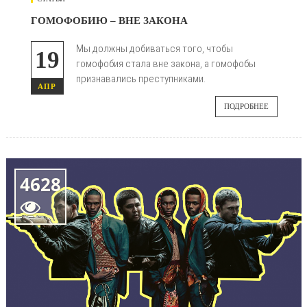
ГОМОФОБИЮ – ВНЕ ЗАКОНА
Мы должны добиваться того, чтобы
19
гомофобия стала вне закона, а гомофобы
признавались преступниками.
АПР
ПОДРОБНЕЕ
4628
