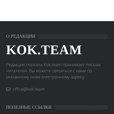
О РЕДАКЦИИ
KOK.TEAM
Редакция портала Kok.team принимает письма
читателей. Вы можете связаться с нами по
указанному ниже электронному адресу.
office@kok.team
ПОЛЕЗНЫЕ ССЫЛКИ