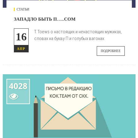
СТАТЬИ
ЗАПАДЛО БЫТЬ П…..СОМ
T. Toews о настоящих и ненастоящих мужиках,
16
словах на букву П и голубых вагонах.
АПР
ПОДРОБНЕЕ
4028
