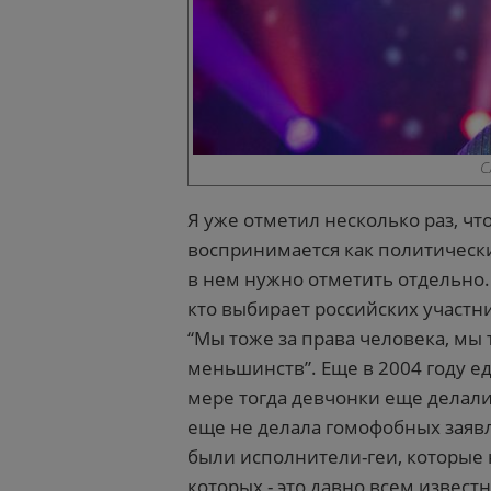
С
Я уже отметил несколько раз, чт
воспринимается как политически
в нем нужно отметить отдельно.
кто выбирает российских участни
“Мы тоже за права человека, мы
меньшинств”. Еще в 2004 году еде
мере тогда девчонки еще делали 
еще не делала гомофобных заявле
были исполнители-геи, которые 
которых - это давно всем извест