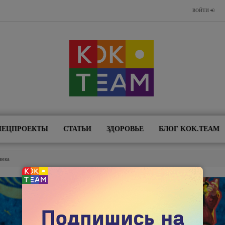
ВОЙТИ
ПЕЦПРОЕКТЫ
СТАТЬИ
ЗДОРОВЬЕ
БЛОГ KOK.TEAM
века