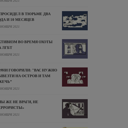
 НОЯБРЯ 2021
 ПРОСИДЕЛ В ТЮРЬМЕ ДВА
ОДА И 10 МЕСЯЦЕВ
 НОЯБРЯ 2021
КТИВИЗМ ВО ВРЕМЯ ОХОТЫ
А ЛГБТ
 НОЯБРЯ 2021
РАЧИ ГОВОРИЛИ: "ВАС НУЖНО
ЫВЕЗТИ НА ОСТРОВ И ТАМ
ЖЕЧЬ”
 НОЯБРЯ 2021
МЫ ЖЕ НЕ ВРАГИ, НЕ
ЕРРОРИСТЫ»
 НОЯБРЯ 2021