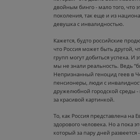
двойным бинго - мало того, что 
поколения, так еще и из национ
девушка с инвалидностью.
Кажется, будто российские продю
что Россия может быть другой, ч
групп могут добиться успеха. И 
мы не знали реальность. Ведь “бы
Непризнанный геноцид геев в Ч
пенсионеры, люди с инвалидно
дружелюбной городской среды - 
за красивой картинкой.
То, как Россия представлена на 
здорового человека. Но а пока 
который за пару дней развеется 