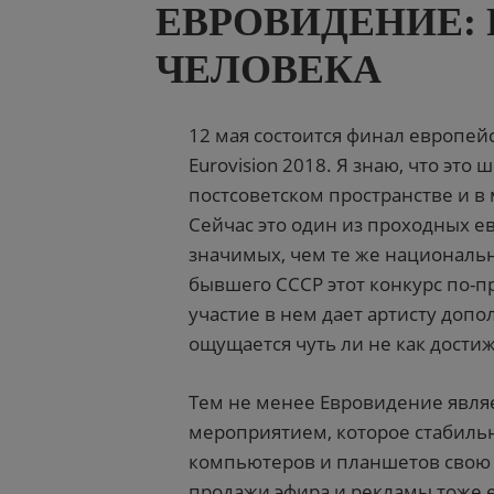
ЕВРОВИДЕНИЕ:
ЧЕЛОВЕКА
12 мая состоится финал европей
Eurovision 2018. Я знаю, что это
постсоветском пространстве и в
Сейчас это один из проходных е
значимых, чем те же национальны
бывшего СССР этот конкурс по-п
участие в нем дает артисту доп
ощущается чуть ли не как дост
Тем не менее Евровидение явл
мероприятием, которое стабильн
компьютеров и планшетов свою ц
продажи эфира и рекламы тоже е