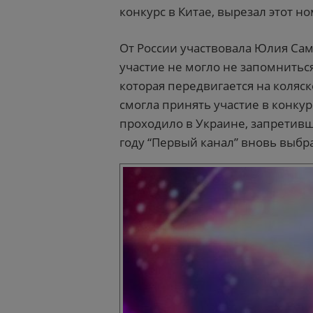
конкурс в Китае, вырезал этот но
От России участвовала Юлия Сам
участие не могло не запомнитьс
которая передвигается на коляск
смогла принять участие в конкур
проходило в Украине, запретивш
году “Первый канал” вновь выбр