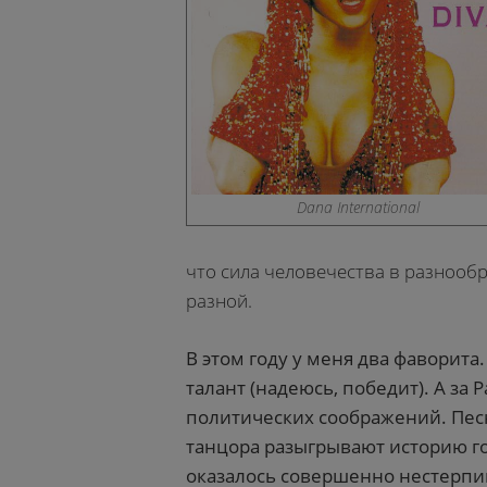
Dana International
что сила человечества в разнообр
разной.
В этом году у меня два фаворита
талант (надеюсь, победит). А за 
политических соображений. Песня
танцора разыгрывают историю г
оказалось совершенно нестерпи