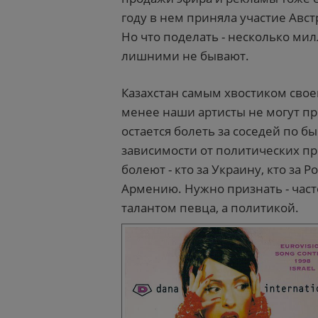
году в нем приняла участие Австр
Но что поделать - несколько ми
лишними не бывают.
Казахстан самым хвостиком свое
менее наши артисты не могут пр
остается болеть за соседей по б
зависимости от политических пр
болеют - кто за Украину, кто за Р
Армению. Нужно признать - час
талантом певца, а политикой.