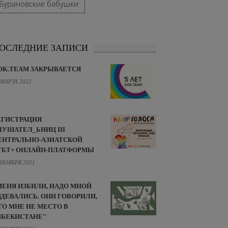
Бурановские бабушки
ОСЛЕДНИЕ ЗАПИСИ
OK.TEAM ЗАКРЫВАЕТСЯ
 МАРТА 2022
ЕГИСТРАЦИЯ
ЛУШАТЕЛ_ЬНИЦ III
ЕНТРАЛЬНО-АЗИАТСКОЙ
ГБТ+ ОНЛАЙН-ПЛАТФОРМЫ
 НОЯБРЯ 2021
МЕНЯ ИЗБИЛИ, НАДО МНОЙ
ЗДЕВАЛИСЬ. ОНИ ГОВОРИЛИ,
ТО МНЕ НЕ МЕСТО В
ЗБЕКИСТАНЕ"