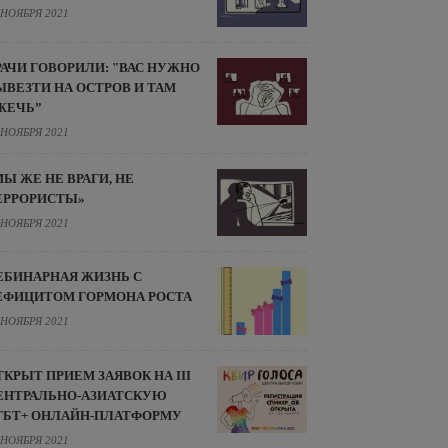
 НОЯБРЯ 2021
РАЧИ ГОВОРИЛИ: "ВАС НУЖНО
ЫВЕЗТИ НА ОСТРОВ И ТАМ
ЖЕЧЬ”
 НОЯБРЯ 2021
МЫ ЖЕ НЕ ВРАГИ, НЕ
ЕРРОРИСТЫ»
 НОЯБРЯ 2021
ЕБИНАРНАЯ ЖИЗНЬ С
ЕФИЦИТОМ ГОРМОНА РОСТА
 НОЯБРЯ 2021
ТКРЫТ ПРИЕМ ЗАЯВОК НА III
ЕНТРАЛЬНО-АЗИАТСКУЮ
ГБТ+ ОНЛАЙН-ПЛАТФОРМУ
 НОЯБРЯ 2021