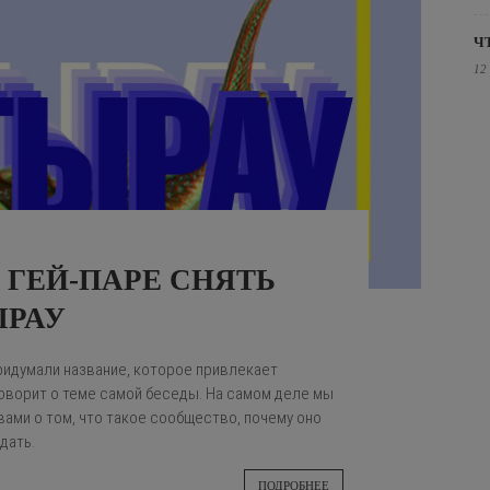
Ч
12
К ГЕЙ-ПАРЕ СНЯТЬ
ЫРАУ
придумали название, которое привлекает
говорит о теме самой беседы. На самом деле мы
вами о том, что такое сообщество, почему оно
дать.
ПОДРОБНЕЕ