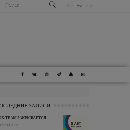
Форма поиска
Поиск
Қаз
Рус
Eng
ОСЛЕДНИЕ ЗАПИСИ
OK.TEAM ЗАКРЫВАЕТСЯ
 МАРТА 2022