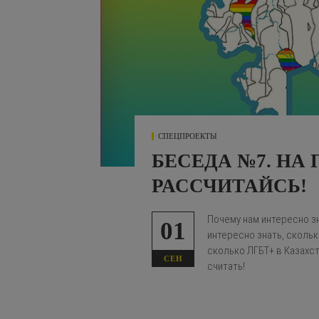
СПЕЦПРОЕКТЫ
БЕСЕДА №7. НА
РАССЧИТАЙСЬ!
Почему нам интересно з
01
интересно знать, скольк
сколько ЛГБТ+ в Казахста
СЕН
считать!