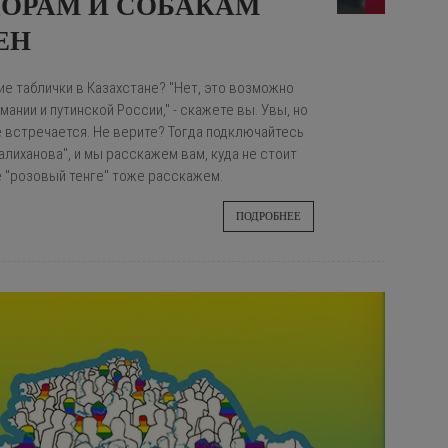
ДОРАМ И СОБАКАМ
ЕН
ие таблички в Казахстане? "Нет, это возможно
мании и путинской России," - скажете вы. Увы, но
е встречается. Не верите? Тогда подключайтесь
алиханова", и мы расскажем вам, куда не стоит
е "розовый тенге" тоже расскажем.
ПОДРОБНЕЕ