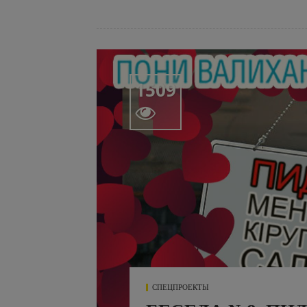
1509

СПЕЦПРОЕКТЫ