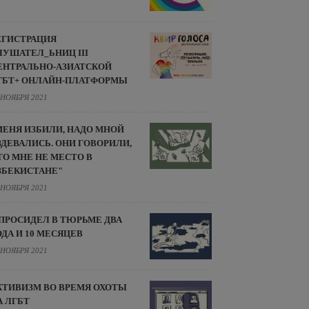
ЕГИСТРАЦИЯ
ЛУШАТЕЛ_ЬНИЦ III
ЕНТРАЛЬНО-АЗИАТСКОЙ
ГБТ+ ОНЛАЙН-ПЛАТФОРМЫ
 НОЯБРЯ 2021
МЕНЯ ИЗБИЛИ, НАДО МНОЙ
ЗДЕВАЛИСЬ. ОНИ ГОВОРИЛИ,
ТО МНЕ НЕ МЕСТО В
ЗБЕКИСТАНЕ"
 НОЯБРЯ 2021
 ПРОСИДЕЛ В ТЮРЬМЕ ДВА
ОДА И 10 МЕСЯЦЕВ
 НОЯБРЯ 2021
КТИВИЗМ ВО ВРЕМЯ ОХОТЫ
А ЛГБТ