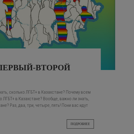
 ПЕРВЫЙ-ВТОРОЙ
нать, сколько ЛГБТ+ в Казахстане? Почему всем
о ЛГБТ+ в Казахстане? Вообще, важно ли знать,
не? Раз, два, три, четыре, пять! Пони вас идут
ПОДРОБНЕЕ