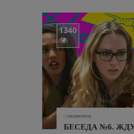
1340

СПЕЦПРОЕКТЫ
БЕСЕДА №6. ЖД