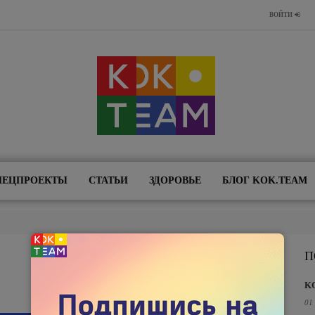
ВОЙТИ
ПЕЦПРОЕКТЫ
СТАТЬИ
ЗДОРОВЬЕ
БЛОГ KOK.TEAM
П
K
01