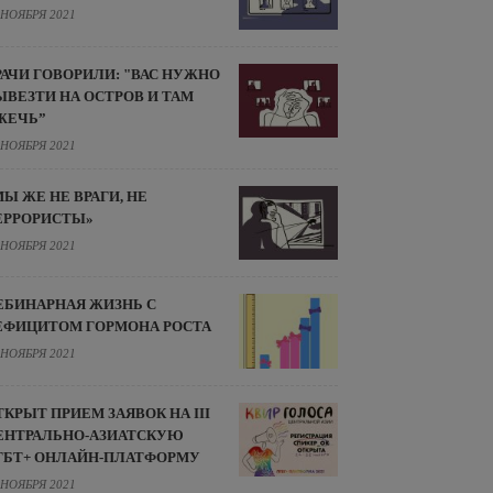
 НОЯБРЯ 2021
РАЧИ ГОВОРИЛИ: "ВАС НУЖНО
ЫВЕЗТИ НА ОСТРОВ И ТАМ
ЖЕЧЬ”
 НОЯБРЯ 2021
МЫ ЖЕ НЕ ВРАГИ, НЕ
ЕРРОРИСТЫ»
 НОЯБРЯ 2021
ЕБИНАРНАЯ ЖИЗНЬ С
ЕФИЦИТОМ ГОРМОНА РОСТА
 НОЯБРЯ 2021
ТКРЫТ ПРИЕМ ЗАЯВОК НА III
ЕНТРАЛЬНО-АЗИАТСКУЮ
ГБТ+ ОНЛАЙН-ПЛАТФОРМУ
 НОЯБРЯ 2021