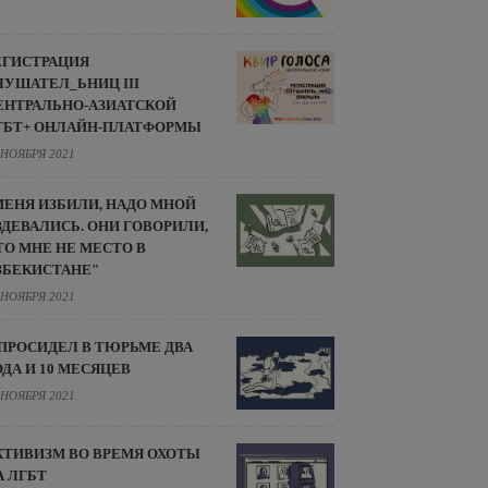
ЕГИСТРАЦИЯ
ЛУШАТЕЛ_ЬНИЦ III
ЕНТРАЛЬНО-АЗИАТСКОЙ
ГБТ+ ОНЛАЙН-ПЛАТФОРМЫ
 НОЯБРЯ 2021
МЕНЯ ИЗБИЛИ, НАДО МНОЙ
ЗДЕВАЛИСЬ. ОНИ ГОВОРИЛИ,
ТО МНЕ НЕ МЕСТО В
ЗБЕКИСТАНЕ"
 НОЯБРЯ 2021
 ПРОСИДЕЛ В ТЮРЬМЕ ДВА
ОДА И 10 МЕСЯЦЕВ
 НОЯБРЯ 2021
КТИВИЗМ ВО ВРЕМЯ ОХОТЫ
А ЛГБТ