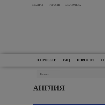
Перейти к основному содержанию
ГЛАВНАЯ
НОВОСТИ
БИБЛИОТЕКА
О ПРОЕКТЕ
FAQ
НОВОСТИ
С
Вы Здесь
Главная
АНГЛИЯ