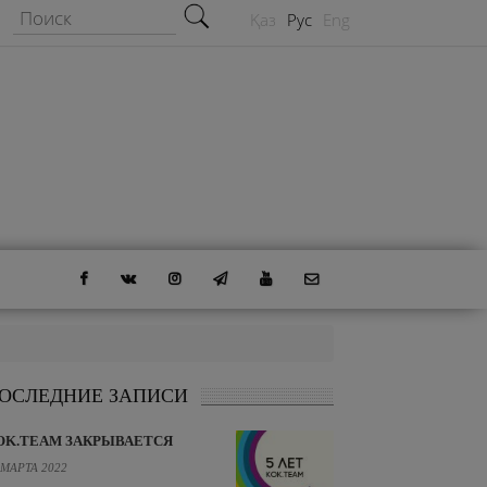
Форма поиска
Поиск
Қаз
Рус
Eng
ОСЛЕДНИЕ ЗАПИСИ
OK.TEAM ЗАКРЫВАЕТСЯ
 МАРТА 2022