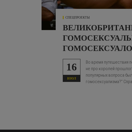
СПЕЦПРОЕКТЫ
ВЕЛИКОБРИТАН
ГОМОСЕКСУАЛЬН
ГОМОСЕКСУАЛО
Во время путешествия п
16
не про королей прошлог
популярных вопроса были
ИЮЛ
гомосексуализма?" Спра