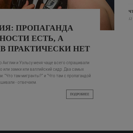
Ч
12
ИЯ: ПРОПАГАНДА
ОСТИ ЕСТЬ, А
В ПРАКТИЧЕСКИ НЕТ
о Англии и Уэльсу меня чаще всего спрашивали
о или замки или валлийский сидр. Два самых
: "Что там мигранты?" и "Что там с пропагандой
шивали - отвечаем.
ПОДРОБНЕЕ