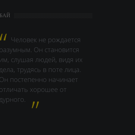
БАЙ
Человек не рождается
разумным. Он становится
им, слушая людей, видя их
дела, тру­дясь в поте лица.
Он постепенно начинает
отличать хорошее от
дурного.