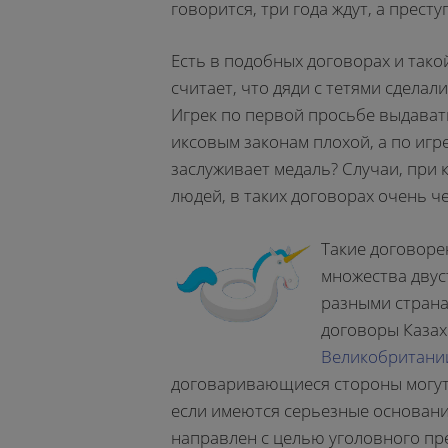
говорится, три года ждут, а престу
Есть в подобных договорах и тако
считает, что дяди с тетями сделали
Игрек по первой просьбе выдавать
иксовым законам плохой, а по игр
заслуживает медаль? Случаи, при 
людей, в таких договорах очень ч
Такие договоре
множества двус
разными страна
договоры Казах
Великобритани
договаривающиеся стороны могут
если имеются серьезные основани
направлен с целью уголовного пр