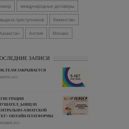
юмор
международные договоры
выдача преступников
беженство
Казахстан
Англия
Монако
ОСЛЕДНИЕ ЗАПИСИ
OK.TEAM ЗАКРЫВАЕТСЯ
 МАРТА 2022
ЕГИСТРАЦИЯ
ЛУШАТЕЛ_ЬНИЦ III
ЕНТРАЛЬНО-АЗИАТСКОЙ
ГБТ+ ОНЛАЙН-ПЛАТФОРМЫ
 НОЯБРЯ 2021