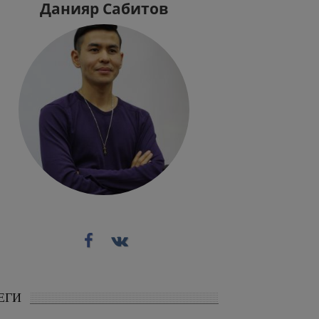
Данияр Сабитов
ЕГИ