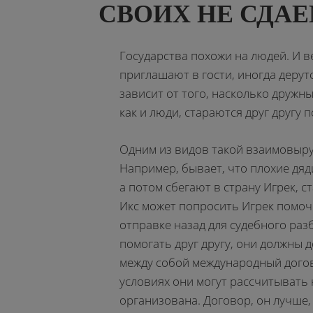
СВОИХ НЕ СДАЕ
Государства похожи на людей. И вед
приглашают в гости, иногда дерут
зависит от того, насколько дружн
как и люди, стараются друг другу 
Одним из видов такой взаимовыру
Например, бывает, что плохие дяди
а потом сбегают в страну Игрек, с
Икс может попросить Игрек помоч
отправке назад для судебного раз
помогать друг другу, они должны 
между собой международный догов
условиях они могут рассчитывать 
организована. Договор, он лучше,