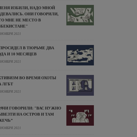
МЕНЯ ИЗБИЛИ, НАДО МНОЙ
ЗДЕВАЛИСЬ. ОНИ ГОВОРИЛИ,
ТО МНЕ НЕ МЕСТО В
ЗБЕКИСТАНЕ"
 НОЯБРЯ 2021
 ПРОСИДЕЛ В ТЮРЬМЕ ДВА
ОДА И 10 МЕСЯЦЕВ
 НОЯБРЯ 2021
КТИВИЗМ ВО ВРЕМЯ ОХОТЫ
А ЛГБТ
 НОЯБРЯ 2021
РАЧИ ГОВОРИЛИ: "ВАС НУЖНО
ЫВЕЗТИ НА ОСТРОВ И ТАМ
ЖЕЧЬ”
 НОЯБРЯ 2021