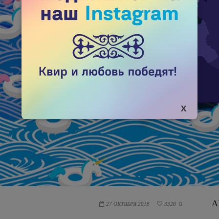
А
27 ОКТЯБРЯ 2018
3320
