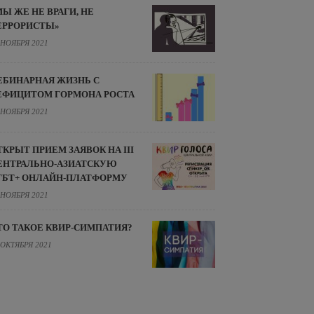
МЫ ЖЕ НЕ ВРАГИ, НЕ
ЕРРОРИСТЫ»
 НОЯБРЯ 2021
ЕБИНАРНАЯ ЖИЗНЬ С
ЕФИЦИТОМ ГОРМОНА РОСТА
 НОЯБРЯ 2021
ТКРЫТ ПРИЕМ ЗАЯВОК НА III
ЕНТРАЛЬНО-АЗИАТСКУЮ
ГБТ+ ОНЛАЙН-ПЛАТФОРМУ
 НОЯБРЯ 2021
ТО ТАКОЕ КВИР-СИМПАТИЯ?
 ОКТЯБРЯ 2021