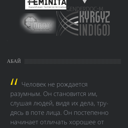
study czech
АБАЙ
Человек не рождается
разумным. Он становится им,
слушая людей, видя их дела, тру­
дясь в поте лица. Он постепенно
начинает отличать хорошее от