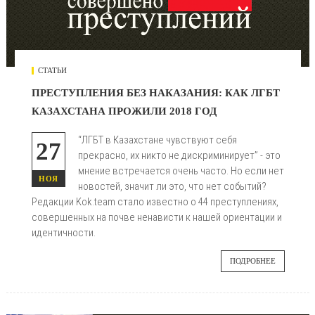
СТАТЬИ
ПРЕСТУПЛЕНИЯ БЕЗ НАКАЗАНИЯ: КАК ЛГБТ
КАЗАХСТАНА ПРОЖИЛИ 2018 ГОД
“ЛГБТ в Казахстане чувствуют себя
27
прекрасно, их никто не дискриминирует” - это
мнение встречается очень часто. Но если нет
НОЯ
новостей, значит ли это, что нет событий?
Редакции Kok.team стало известно о 44 преступлениях,
совершенных на почве ненависти к нашей ориентации и
идентичности.
ПОДРОБНЕЕ