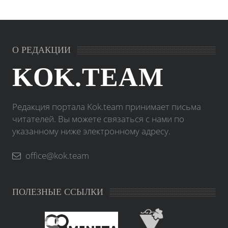
О РЕДАКЦИИ
KOK.TEAM
Редакция портала Kok.team принимает письма
читателей. Вы можете связаться с нами по
указанному ниже электронному адресу.
office@kok.team
ПОЛЕЗНЫЕ ССЫЛКИ