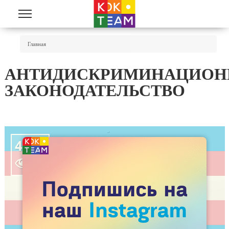
Перейти к основному содержанию
Вы Здесь
Главная
АНТИДИСКРИМИНАЦИОН
ЗАКОНОДАТЕЛЬСТВО
4431
