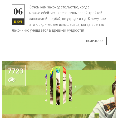
Зачем нам законодательство, когда
06
можно
обойтись всего лишь парой-тройкой
заповедей: не убий, не укради и т.д. К чему все
ИЮЛ
эти юридические излишества, когда все так
лаконично умещается в древней мудрости!
ПОДРОБНЕЕ
7723
