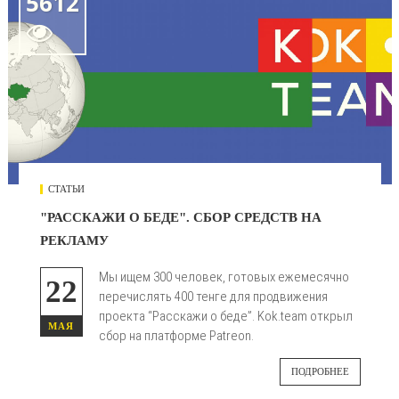
5612

СТАТЬИ
"РАССКАЖИ О БЕДЕ". СБОР СРЕДСТВ НА
РЕКЛАМУ
Мы ищем 300 человек, готовых ежемесячно
22
перечислять 400 тенге для продвижения
проекта “Расскажи о беде”. Kok.team открыл
МАЯ
сбор на платформе Patreon.
ПОДРОБНЕЕ