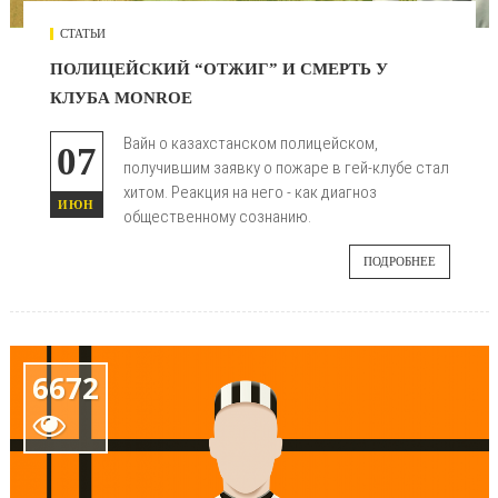
СТАТЬИ
ПОЛИЦЕЙСКИЙ “ОТЖИГ” И СМЕРТЬ У
КЛУБА MONROE
Вайн о казахстанском полицейском,
07
получившим заявку о пожаре в гей-клубе стал
хитом. Реакция на него - как диагноз
ИЮН
общественному сознанию.
ПОДРОБНЕЕ
6672
