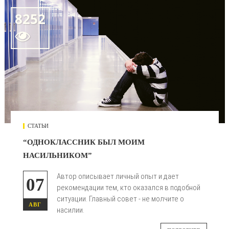
8252

СТАТЬИ
“ОДНОКЛАССНИК БЫЛ МОИМ
НАСИЛЬНИКОМ”
Автор описывает личный опыт и дает
07
рекомендации тем, кто оказался в подобной
ситуации. Главный совет - не молчите о
АВГ
насилии.