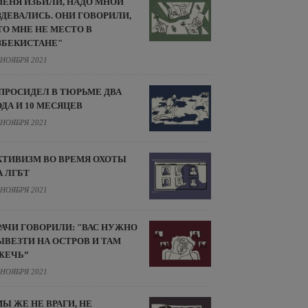
МЕНЯ ИЗБИЛИ, НАДО МНОЙ
ЗДЕВАЛИСЬ. ОНИ ГОВОРИЛИ,
ТО МНЕ НЕ МЕСТО В
ЗБЕКИСТАНЕ"
 НОЯБРЯ 2021
 ПРОСИДЕЛ В ТЮРЬМЕ ДВА
ОДА И 10 МЕСЯЦЕВ
 НОЯБРЯ 2021
КТИВИЗМ ВО ВРЕМЯ ОХОТЫ
А ЛГБТ
 НОЯБРЯ 2021
РАЧИ ГОВОРИЛИ: "ВАС НУЖНО
ЫВЕЗТИ НА ОСТРОВ И ТАМ
ЖЕЧЬ”
 НОЯБРЯ 2021
МЫ ЖЕ НЕ ВРАГИ, НЕ