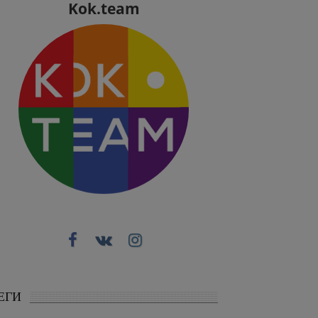
Kok.team
ЕГИ