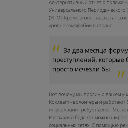
Альтернативный отчет о положени
Универсального Периодического 
(УПО). Кроме этого - казахстанск
уровне гомофобии в стране.
За два месяца форму
преступлений, которые 
просто исчезли бы.
Вот почему мы просим о вашем уч
Kok.team - волонтеры и работают 
информации требует денег. Мы х
Расскажи о беде как можно шире 
социальных сетях. С помощью рек