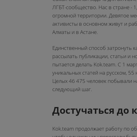
ЛГБТ-сообщество. Нас в стране - 1
огромной территории. Девятое мес
активисты в основном живут и раб
Алматы и в Астане.
Единственный способ затронуть ка
рассылать публикации, статьи и н
пытается делать Kok.team. С 1 ма
уникальных статей на русском, 55 
Целых 46 475 человек побывали на
следующий шаг.
Достучаться до 
Kok.team продолжает работу по о
чтобы однажды мы перестали быть