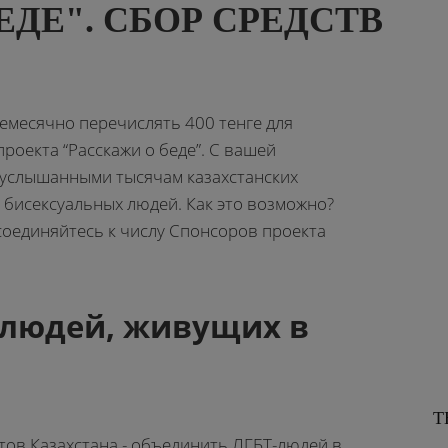
ЕДЕ". СБОР СРЕДСТВ
емесячно перечислять 400 тенге для
роекта “Расскажи о беде”. С вашей
услышанными тысячам казахстанских
и бисексуальных людей. Как это возможно?
оединяйтесь к числу Спонсоров проекта
 людей, живущих в
Т
тов Казахстана - объединить ЛГБТ-людей в