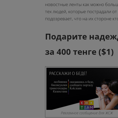
новостные ленты как можно больш
тех людей, которые пострадали от
подозревает, что на их стороне кто
Подарите надежд
за 400 тенге ($1)
Рекламное сообщение для ЖСЖ