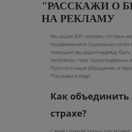
"РАССКАЖИ О Б
НА РЕКЛАМУ
Мы ищем 300 человек, готовых еж
продвижения в социальных сетях п
помощью мы дадим надежду быть 
лесбиянок, геев, трансгендерных 
Прочтите наше обращение, и прис
“Расскажи о беде”.
Как объединить
страхе?
Самая сложная задача для активис