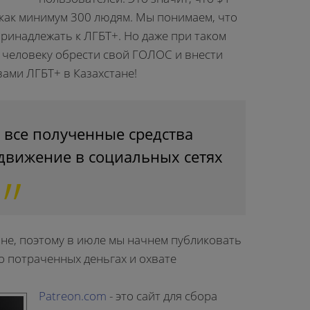
 как минимум 300 людям. Мы понимаем, что
принадлежать к ЛГБТ+. Но даже при таком
1 человеку обрести свой ГОЛОС и внести
вами ЛГБТ+ в Казахстане!
 все полученные средства
движение в социальных сетях
юне, поэтому в июле мы начнем публиковать
о потраченных деньгах и охвате
Patreon.com
- это сайт для сбора