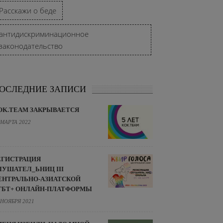
Расскажи о беде
антидискриминационное
законодательство
ОСЛЕДНИЕ ЗАПИСИ
OK.TEAM ЗАКРЫВАЕТСЯ
 МАРТА 2022
ЕГИСТРАЦИЯ
ЛУШАТЕЛ_ЬНИЦ III
ЕНТРАЛЬНО-АЗИАТСКОЙ
ГБТ+ ОНЛАЙН-ПЛАТФОРМЫ
 НОЯБРЯ 2021