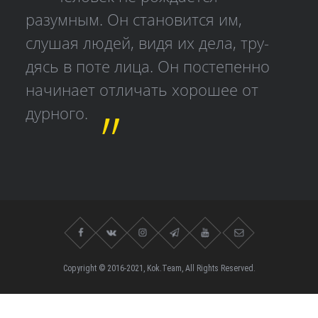
разумным. Он становится им,
слушая людей, видя их дела, тру­
дясь в поте лица. Он постепенно
начинает отличать хорошее от
дурного.
Copyright © 2016-2021, Kok.Team, All Rights Reserved.