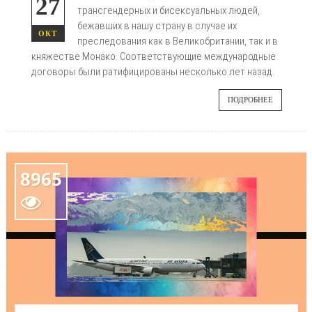
27
трансгендерных и бисексуальных людей,
бежавших в нашу страну в случае их
ОКТ
преследования как в Великобритании, так и в
княжестве Монако. Соответствующие международные
договоры были ратифицированы несколько лет назад.
ПОДРОБНЕЕ
8965
