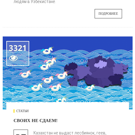
людям в Узбекистане.
ПОДРОБНЕЕ
3321

СТАТЬИ
СВОИХ НЕ СДАЕМ!
Казахстан не выдаст лесбиянок, геев,