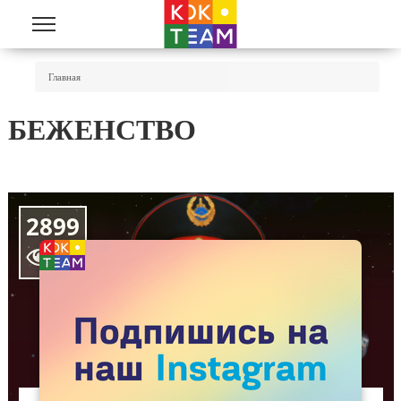
Перейти к основному содержанию
Вы Здесь
Главная
БЕЖЕНСТВО
2899
