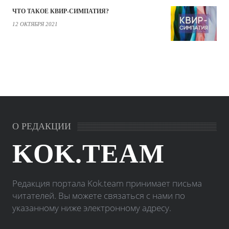
ЧТО ТАКОЕ КВИР-СИМПАТИЯ?
12 ОКТЯБРЯ 2021
О РЕДАКЦИИ
KOK.TEAM
Редакция портала Kok.team принимает письма
читателей. Вы можете связаться с нами по
указанному ниже электронному адресу.