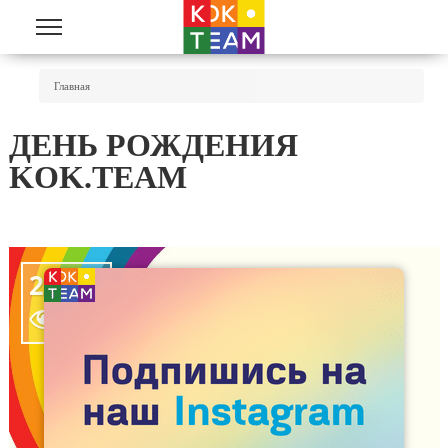
Перейти к основному содержанию
Вы Здесь
Главная
ДЕНЬ РОЖДЕНИЯ
KOK.TEAM
23119
