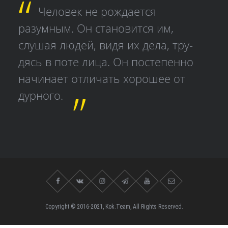
Человек не рождается
разумным. Он становится им,
слушая людей, видя их дела, тру­
дясь в поте лица. Он постепенно
начинает отличать хорошее от
дурного.
Copyright © 2016-2021, Kok.Team, All Rights Reserved.