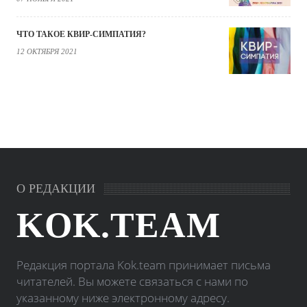
ЧТО ТАКОЕ КВИР-СИМПАТИЯ?
12 ОКТЯБРЯ 2021
О РЕДАКЦИИ
KOK.TEAM
Редакция портала Kok.team принимает письма
читателей. Вы можете связаться с нами по
указанному ниже электронному адресу.