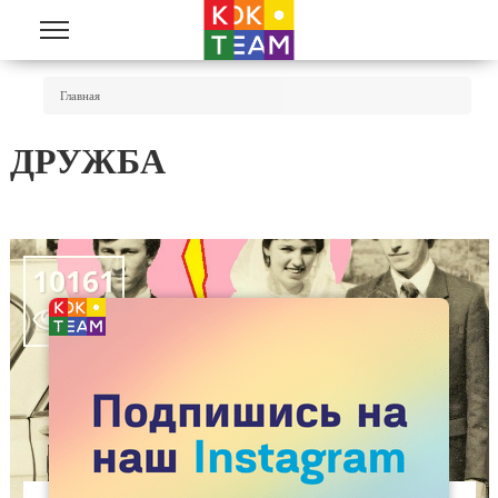
Перейти к основному содержанию
Вы Здесь
Главная
ДРУЖБА
10161
