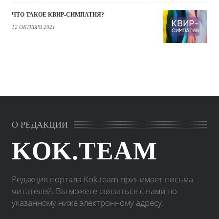
ЧТО ТАКОЕ КВИР-СИМПАТИЯ?
12 ОКТЯБРЯ 2021
О РЕДАКЦИИ
KOK.TEAM
Редакция портала Kok.team принимает письма
читателей. Вы можете связаться с нами по
указанному ниже электронному адресу.