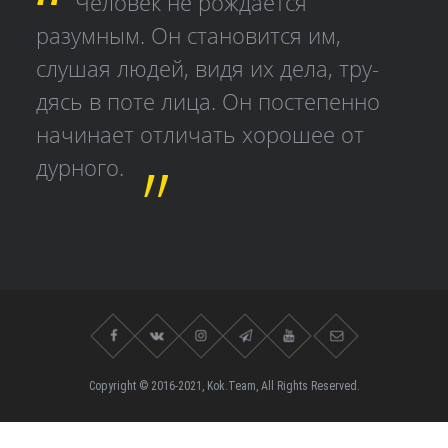
Человек не рождается
разумным. Он становится им,
слушая людей, видя их дела, тру­
дясь в поте лица. Он постепенно
начинает отличать хорошее от
дурного.
Copyright © 2016-2021, Kok.Team, All Rights Reserved.