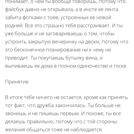
понимает, о чем ты вообще говоришь, потому что
фэйсбук давно не открывала, а в инсте ее лента
забита фотками с тоев, устроенных ее новой
родней. Все это страшно тебя расстраивает. И ты
уже больше и не заговариваешь о том, чтобы
устроить закрытую вечеринку на двоих, потому что
это бесконечное планирование ни к чему не
приводит. Ты покупаешь бутылку вина, и
выпиваешь ее дома в полном одиночестве и тоске.
Принятие
В итоге тебе ничего не остается, кроме как принять
тот факт, что дружба закончилась. Ты больше не
звонишь и не пишешь первым. И похоже, ты все
делаешь правильно, потому что с той стороны
желания общаться тоже не наблюдается.