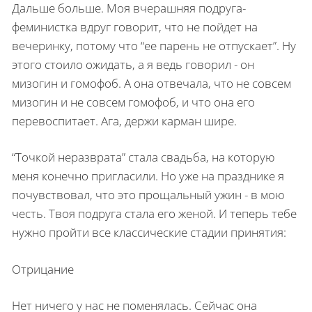
Дальше больше. Моя вчерашняя подруга-
феминистка вдруг говорит, что не пойдет на
вечеринку, потому что “ее парень не отпускает”. Ну
этого стоило ожидать, а я ведь говорил - он
мизогин и гомофоб. А она отвечала, что не совсем
мизогин и не совсем гомофоб, и что она его
перевоспитает. Ага, держи карман шире.
“Точкой неразврата” стала свадьба, на которую
меня конечно пригласили. Но уже на празднике я
почувствовал, что это прощальный ужин - в мою
честь. Твоя подруга стала его женой. И теперь тебе
нужно пройти все классические стадии принятия:
Отрицание
Нет ничего у нас не поменялась. Сейчас она