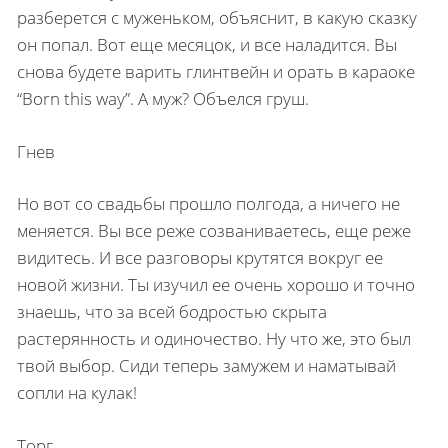
разберется с муженьком, объяснит, в какую сказку
он попал. Вот еще месяцок, и все наладится. Вы
снова будете варить глинтвейн и орать в караоке
“Born this way”. А муж? Объелся груш.
Гнев
Но вот со свадьбы прошло полгода, а ничего не
меняется. Вы все реже созваниваетесь, еще реже
видитесь. И все разговоры крутятся вокруг ее
новой жизни. Ты изучил ее очень хорошо и точно
знаешь, что за всей бодростью скрыта
растерянность и одиночество. Ну что же, это был
твой выбор. Сиди теперь замужем и наматывай
сопли на кулак!
Торг