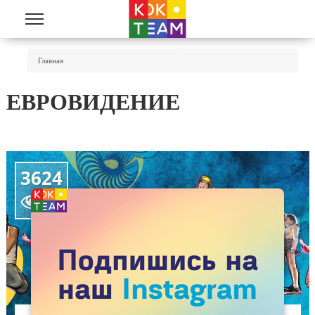
Перейти к основному содержанию
Вы Здесь
Главная
ЕВРОВИДЕНИЕ
3624
