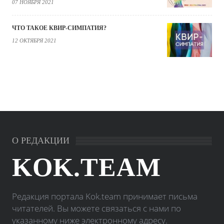
07 НОЯБРЯ 2021
ЧТО ТАКОЕ КВИР-СИМПАТИЯ?
12 ОКТЯБРЯ 2021
О РЕДАКЦИИ
KOK.TEAM
Редакция портала Kok.team принимает письма
читателей. Вы можете связаться с нами по
указанному ниже электронному адресу.