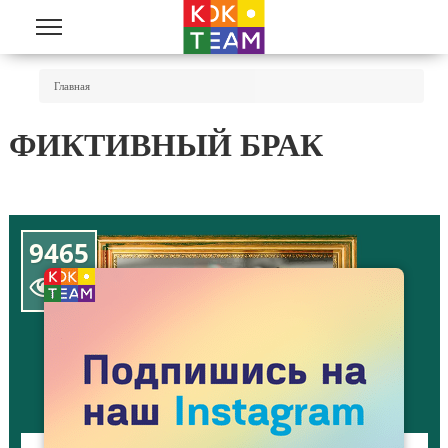
Перейти к основному содержанию
Вы Здесь
Главная
ФИКТИВНЫЙ БРАК
9465
