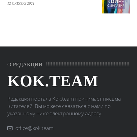
12 ОКТЯБРЯ 2021
О РЕДАКЦИИ
KOK.TEAM
Редакция портала Kok.team принимает письма
читателей. Вы можете связаться с нами по
указанному ниже электронному адресу.
office@kok.team