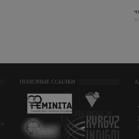
Ч
12
ПОЛЕЗНЫЕ ССЫЛКИ
А
т
ся