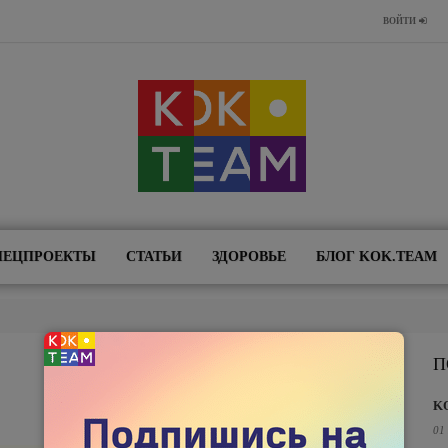
ВОЙТИ
ПЕЦПРОЕКТЫ
СТАТЬИ
ЗДОРОВЬЕ
БЛОГ KOK.TEAM
П
K
01