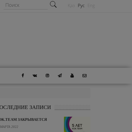
Форма поиска
Поиск
Қаз
Рус
Eng
ОСЛЕДНИЕ ЗАПИСИ
OK.TEAM ЗАКРЫВАЕТСЯ
 МАРТА 2022