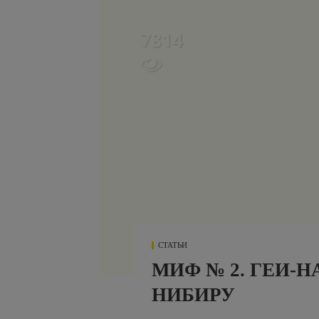
7814

СТАТЬИ
МИФ № 2. ГЕИ-
НИБИРУ