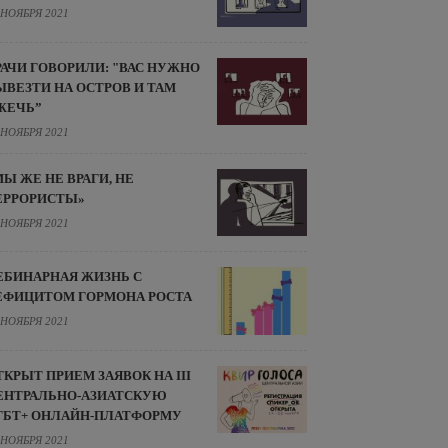
 НОЯБРЯ 2021
РАЧИ ГОВОРИЛИ: "ВАС НУЖНО
ЫВЕЗТИ НА ОСТРОВ И ТАМ
ЖЕЧЬ”
 НОЯБРЯ 2021
МЫ ЖЕ НЕ ВРАГИ, НЕ
ЕРРОРИСТЫ»
 НОЯБРЯ 2021
ЕБИНАРНАЯ ЖИЗНЬ С
ЕФИЦИТОМ ГОРМОНА РОСТА
 НОЯБРЯ 2021
ТКРЫТ ПРИЕМ ЗАЯВОК НА III
ЕНТРАЛЬНО-АЗИАТСКУЮ
ГБТ+ ОНЛАЙН-ПЛАТФОРМУ
 НОЯБРЯ 2021