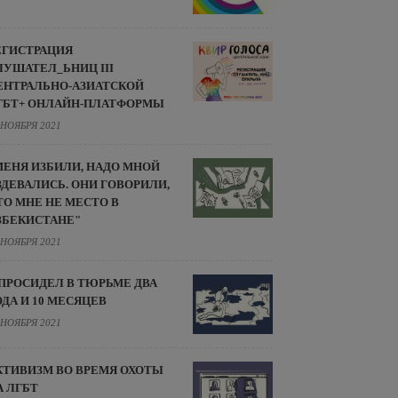
ЕГИСТРАЦИЯ
ЛУШАТЕЛ_ЬНИЦ III
ЕНТРАЛЬНО-АЗИАТСКОЙ
ГБТ+ ОНЛАЙН-ПЛАТФОРМЫ
 НОЯБРЯ 2021
МЕНЯ ИЗБИЛИ, НАДО МНОЙ
ЗДЕВАЛИСЬ. ОНИ ГОВОРИЛИ,
ТО МНЕ НЕ МЕСТО В
ЗБЕКИСТАНЕ"
 НОЯБРЯ 2021
 ПРОСИДЕЛ В ТЮРЬМЕ ДВА
ОДА И 10 МЕСЯЦЕВ
 НОЯБРЯ 2021
КТИВИЗМ ВО ВРЕМЯ ОХОТЫ
А ЛГБТ