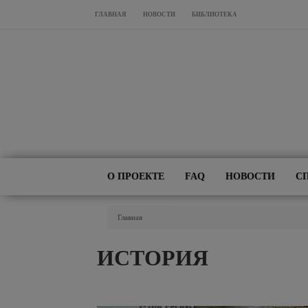
Перейти к основному содержанию
ГЛАВНАЯ
НОВОСТИ
БИБЛИОТЕКА
О ПРОЕКТЕ
FAQ
НОВОСТИ
С
Вы Здесь
Главная
ИСТОРИЯ