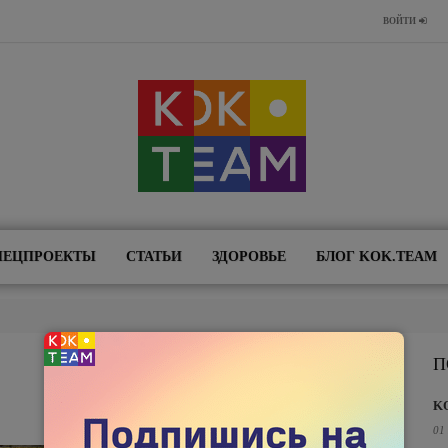
ВОЙТИ
ПЕЦПРОЕКТЫ
СТАТЬИ
ЗДОРОВЬЕ
БЛОГ KOK.TEAM
П
K
01