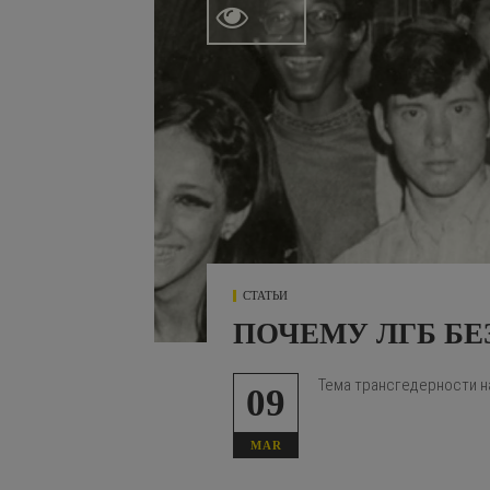

СТАТЬИ
ПОЧЕМУ ЛГБ БЕЗ
Тема трансгедерности н
09
MAR