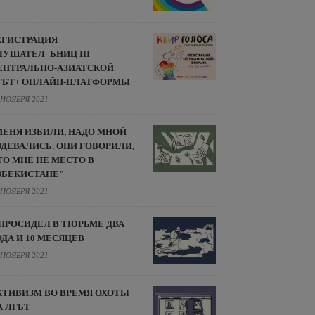
ЕГИСТРАЦИЯ
ЛУШАТЕЛ_ЬНИЦ III
ЕНТРАЛЬНО-АЗИАТСКОЙ
ГБТ+ ОНЛАЙН-ПЛАТФОРМЫ
 НОЯБРЯ 2021
МЕНЯ ИЗБИЛИ, НАДО МНОЙ
ЗДЕВАЛИСЬ. ОНИ ГОВОРИЛИ,
ТО МНЕ НЕ МЕСТО В
ЗБЕКИСТАНЕ"
 НОЯБРЯ 2021
 ПРОСИДЕЛ В ТЮРЬМЕ ДВА
ОДА И 10 МЕСЯЦЕВ
 НОЯБРЯ 2021
КТИВИЗМ ВО ВРЕМЯ ОХОТЫ
А ЛГБТ