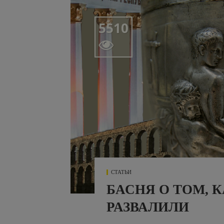
5510

СТАТЬИ
БАСНЯ О ТОМ, 
РАЗВАЛИЛИ