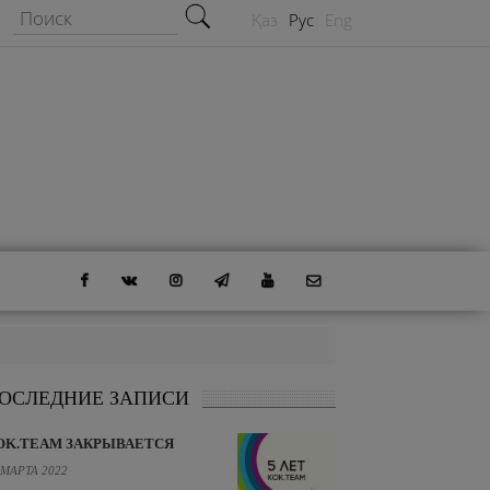
Форма поиска
Поиск
Қаз
Рус
Eng
ОСЛЕДНИЕ ЗАПИСИ
OK.TEAM ЗАКРЫВАЕТСЯ
 МАРТА 2022