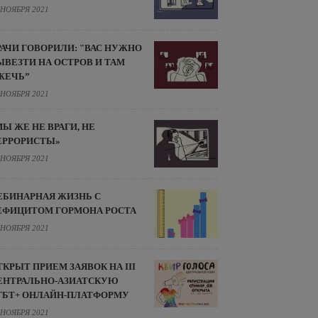
 НОЯБРЯ 2021
РАЧИ ГОВОРИЛИ: "ВАС НУЖНО
ЫВЕЗТИ НА ОСТРОВ И ТАМ
ЖЕЧЬ”
 НОЯБРЯ 2021
МЫ ЖЕ НЕ ВРАГИ, НЕ
ЕРРОРИСТЫ»
 НОЯБРЯ 2021
ЕБИНАРНАЯ ЖИЗНЬ С
ЕФИЦИТОМ ГОРМОНА РОСТА
 НОЯБРЯ 2021
ТКРЫТ ПРИЕМ ЗАЯВОК НА III
ЕНТРАЛЬНО-АЗИАТСКУЮ
ГБТ+ ОНЛАЙН-ПЛАТФОРМУ
 НОЯБРЯ 2021