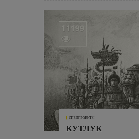
11199

СПЕЦПРОЕКТЫ
КУТЛУК