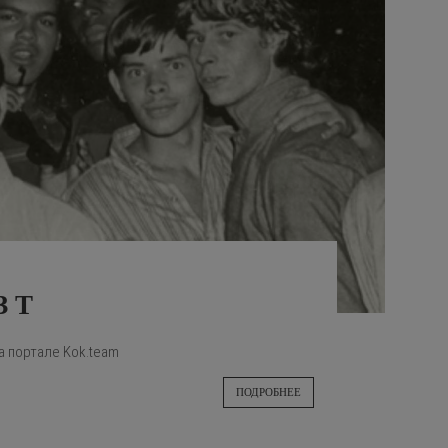
 Т
а портале Kok.team
ПОДРОБНЕЕ