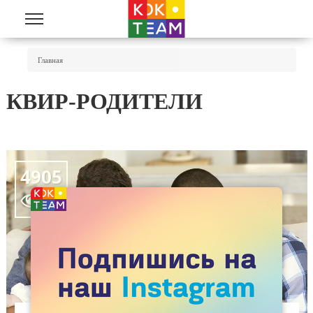
Перейти к основному содержанию
Вы Здесь
Главная
КВИР-РОДИТЕЛИ
4905
