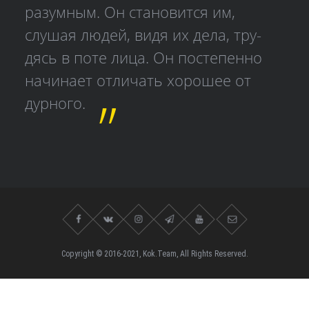
разумным. Он становится им,
слушая людей, видя их дела, тру­
дясь в поте лица. Он постепенно
начинает отличать хорошее от
дурного.
Copyright © 2016-2021, Kok.Team, All Rights Reserved.