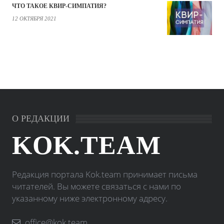
ЧТО ТАКОЕ КВИР-СИМПАТИЯ?
12 ОКТЯБРЯ 2021
О РЕДАКЦИИ
KOK.TEAM
Редакция портала Kok.team принимает письма
читателей. Вы можете связаться с нами по
указанному ниже электронному адресу.
office@kok.team