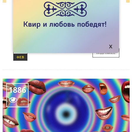
СТАТЬИ
ВОПРОСЫ, КОТОРЫЕ ЗАДАЮТ РОДИТЕЛИ
ЛЕСБИЯНОК, ГЕЕВ И БИСЕКСУАЛЬНЫХ
ДЕТЕЙ. ЧАСТЬ 9
Как я могу поддержать моего ребенка?
23
ПОДРОБНЕЕ
ФЕВ
1886
