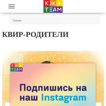
Перейти к основному содержанию
Вы Здесь
Главная
КВИР-РОДИТЕЛИ
2304
