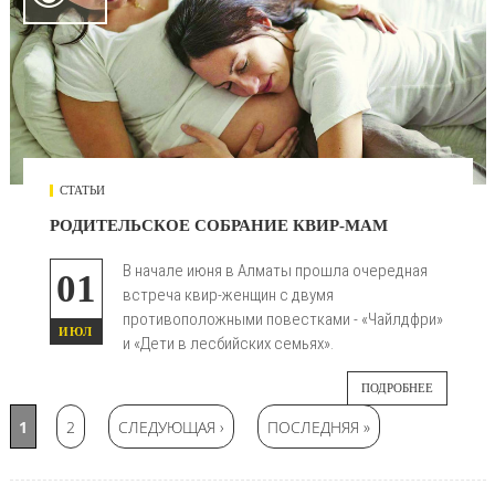
СТАТЬИ
РОДИТЕЛЬСКОЕ СОБРАНИЕ КВИР-МАМ
В начале июня в Алматы прошла очередная
01
встреча квир-женщин с двумя
противоположными повестками - «Чайлдфри»
ИЮЛ
и «Дети в лесбийских семьях».
ПОДРОБНЕЕ
Страницы
1
2
СЛЕДУЮЩАЯ ›
ПОСЛЕДНЯЯ »