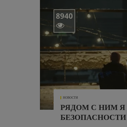
8940

НОВОСТИ
РЯДОМ С НИМ Я
БЕЗОПАСНОСТИ