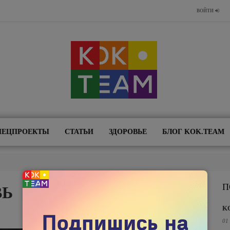
ВОЙТИ
ПЕЦПРОЕКТЫ
СТАТЬИ
ЗДОРОВЬЕ
БЛОГ KOK.TEAM
П
ВЬ
K
01