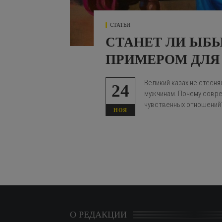
СТАТЬИ
СТАНЕТ ЛИ ЫБ
ПРИМЕРОМ ДЛЯ
Великий казах не стесня
24
мужчинам. Почему совре
чувственных отношений
НОЯ
О РЕДАКЦИИ