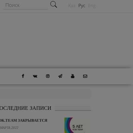
Форма поиска
Поиск
Қаз
Рус
Eng
ОСЛЕДНИЕ ЗАПИСИ
OK.TEAM ЗАКРЫВАЕТСЯ
 МАРТА 2022