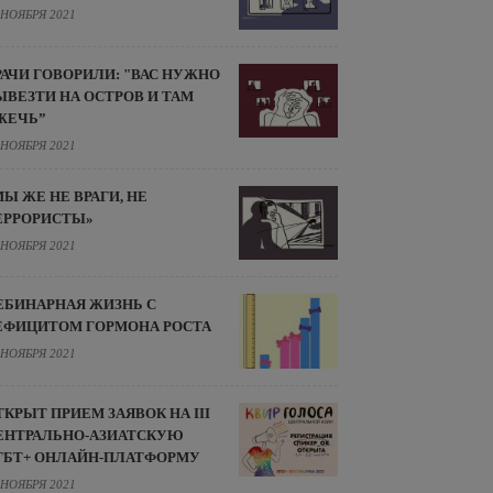
 НОЯБРЯ 2021
РАЧИ ГОВОРИЛИ: "ВАС НУЖНО
ЫВЕЗТИ НА ОСТРОВ И ТАМ
ЖЕЧЬ”
 НОЯБРЯ 2021
МЫ ЖЕ НЕ ВРАГИ, НЕ
ЕРРОРИСТЫ»
 НОЯБРЯ 2021
ЕБИНАРНАЯ ЖИЗНЬ С
ЕФИЦИТОМ ГОРМОНА РОСТА
 НОЯБРЯ 2021
ТКРЫТ ПРИЕМ ЗАЯВОК НА III
ЕНТРАЛЬНО-АЗИАТСКУЮ
ГБТ+ ОНЛАЙН-ПЛАТФОРМУ
 НОЯБРЯ 2021