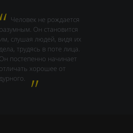
Человек не рождается
разумным. Он становится
им, слушая людей, видя их
дела, тру­дясь в поте лица.
Он постепенно начинает
отличать хорошее от
дурного.