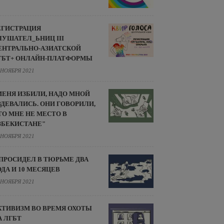
ЕГИСТРАЦИЯ
ЛУШАТЕЛ_ЬНИЦ III
ЕНТРАЛЬНО-АЗИАТСКОЙ
ГБТ+ ОНЛАЙН-ПЛАТФОРМЫ
 НОЯБРЯ 2021
МЕНЯ ИЗБИЛИ, НАДО МНОЙ
ЗДЕВАЛИСЬ. ОНИ ГОВОРИЛИ,
ТО МНЕ НЕ МЕСТО В
ЗБЕКИСТАНЕ"
 НОЯБРЯ 2021
 ПРОСИДЕЛ В ТЮРЬМЕ ДВА
ОДА И 10 МЕСЯЦЕВ
 НОЯБРЯ 2021
КТИВИЗМ ВО ВРЕМЯ ОХОТЫ
А ЛГБТ