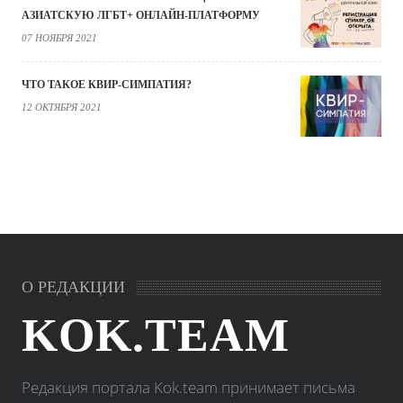
АЗИАТСКУЮ ЛГБТ+ ОНЛАЙН-ПЛАТФОРМУ
07 НОЯБРЯ 2021
ЧТО ТАКОЕ КВИР-СИМПАТИЯ?
12 ОКТЯБРЯ 2021
О РЕДАКЦИИ
KOK.TEAM
Редакция портала Kok.team принимает письма