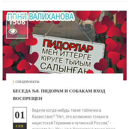
1508

СПЕЦПРОЕКТЫ
БЕСЕДА №8. ПИДОРАМ И СОБАКАМ ВХОД
ВОСПРЕЩЕН
Видели когда-нибудь такие таблички в
01
Казахстане? "Нет, это возможно только в
нацистской Германии и путинской России," -
СЕН