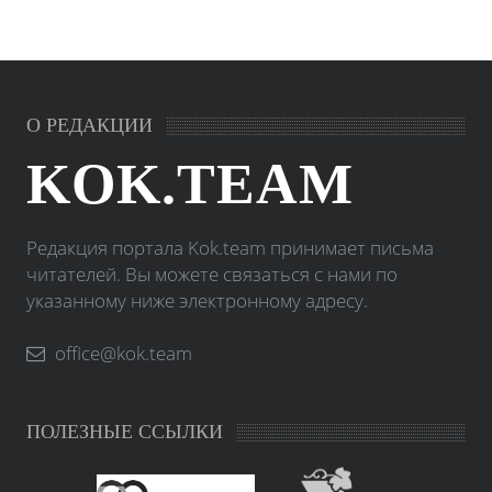
О РЕДАКЦИИ
KOK.TEAM
Редакция портала Kok.team принимает письма
читателей. Вы можете связаться с нами по
указанному ниже электронному адресу.
office@kok.team
ПОЛЕЗНЫЕ ССЫЛКИ