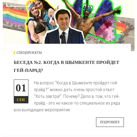
СПЕЦПРОЕКТЫ
БЕСЕДА №2. КОГДА В ШЫМКЕНТЕ ПРОЙДЕТ
ГЕЙ-ПАРАД?
На вопрос “Когда в Шымкенте пройдет гей-
01
прайд?” можно дать очень простой ответ:
“Хоть завтра!”. Почему? Дело в том, что гей-
СЕН
прайд - это не какое-то специальное из ряда
вон выходящее мероприятие.
ПОДРОБНЕЕ