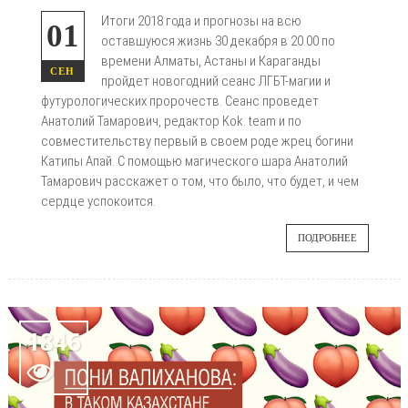
Итоги 2018 года и прогнозы на всю
01
оставшуюся жизнь 30 декабря в 20.00 по
времени Алматы, Астаны и Караганды
СЕН
пройдет новогодний сеанс ЛГБТ-магии и
футурологических пророчеств. Сеанс проведет
Анатолий Тамарович, редактор Kok. team и по
совместительству первый в своем роде жрец богини
Катипы Апай. С помощью магического шара Анатолий
Тамарович расскажет о том, что было, что будет, и чем
сердце успокоится.
ПОДРОБНЕЕ
1846
