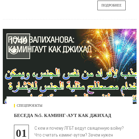
ПОДРОБНЕЕ
1749

СПЕЦПРОЕКТЫ
БЕСЕДА №5. КАМИНГ-АУТ КАК ДЖИХАД
С кем и почему ЛГБТ ведут священную войну?
01
Что считать каминг-аутом? Зачем нужен