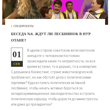
СПЕЦПРОЕКТЫ
БЕСЕДА №6. ЖДУТ ЛИ ЛЕСБИЯНОК В НУР
ОТАНЕ?
В одном старом советском антисоветском
01
анекдоте с человеком постоянно
происходили какие-то неприятности, он все
СЕН
время вступал, то в дерьмо, то в компартию.
С дерьмом в Казахстане, стране животноводческой,
проблем нет, но как обстоят дела с политическими
партиями? Куда вступить политически активной
лесбиянке, чтобы начать активно бороться за
антидискриминационное законодательство и строить
политическую карьеру, чтобы дорасти до министрессы
или даже до президентки?