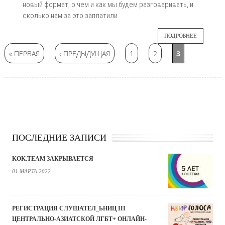
новый формат, о чем и как мы будем разговаривать, и
сколько нам за это заплатили.
ПОДРОБНЕЕ
Страницы
« ПЕРВАЯ
‹ ПРЕДЫДУЩАЯ
1
2
3
ПОСЛЕДНИЕ ЗАПИСИ
KOK.TEAM ЗАКРЫВАЕТСЯ
01 МАРТА 2022
РЕГИСТРАЦИЯ СЛУШАТЕЛ_ЬНИЦ III
ЦЕНТРАЛЬНО-АЗИАТСКОЙ ЛГБТ+ ОНЛАЙН-