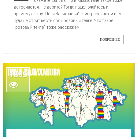
скажете вы. Увы, но в Казахстане такое тоже
встречается. Не верите? Тогда подключайтесь к
прямому эфиру "Пони Валиханова", и мы расскажем вам,
куда не стоит нести свой розовый тенге. Что такое
"розовый тенге" тоже расскажем.
ПОДРОБНЕЕ
1895
