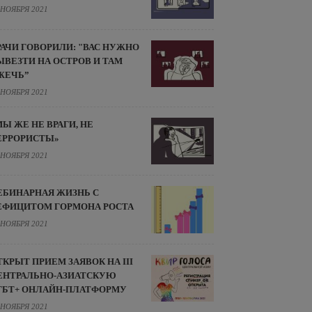
 НОЯБРЯ 2021
РАЧИ ГОВОРИЛИ: "ВАС НУЖНО
ЫВЕЗТИ НА ОСТРОВ И ТАМ
ЖЕЧЬ”
 НОЯБРЯ 2021
МЫ ЖЕ НЕ ВРАГИ, НЕ
ЕРРОРИСТЫ»
 НОЯБРЯ 2021
ЕБИНАРНАЯ ЖИЗНЬ С
ЕФИЦИТОМ ГОРМОНА РОСТА
 НОЯБРЯ 2021
ТКРЫТ ПРИЕМ ЗАЯВОК НА III
ЕНТРАЛЬНО-АЗИАТСКУЮ
ГБТ+ ОНЛАЙН-ПЛАТФОРМУ
 НОЯБРЯ 2021