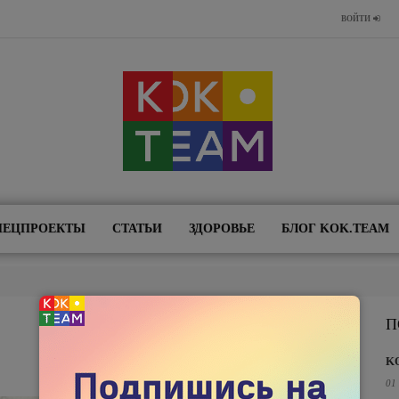
ВОЙТИ
ПЕЦПРОЕКТЫ
СТАТЬИ
ЗДОРОВЬЕ
БЛОГ KOK.TEAM
П
K
01