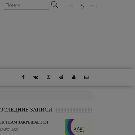
Форма поиска
Поиск
Қаз
Рус
Eng
ОСЛЕДНИЕ ЗАПИСИ
OK.TEAM ЗАКРЫВАЕТСЯ
 МАРТА 2022