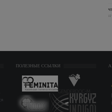
Ч
12
ПОЛЕЗНЫЕ ССЫЛКИ
А
т
ся