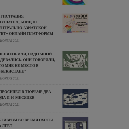
ЕГИСТРАЦИЯ
ЛУШАТЕЛ_ЬНИЦ III
ЕНТРАЛЬНО-АЗИАТСКОЙ
ГБТ+ ОНЛАЙН-ПЛАТФОРМЫ
 НОЯБРЯ 2021
МЕНЯ ИЗБИЛИ, НАДО МНОЙ
ЗДЕВАЛИСЬ. ОНИ ГОВОРИЛИ,
ТО МНЕ НЕ МЕСТО В
ЗБЕКИСТАНЕ"
 НОЯБРЯ 2021
 ПРОСИДЕЛ В ТЮРЬМЕ ДВА
ОДА И 10 МЕСЯЦЕВ
 НОЯБРЯ 2021
КТИВИЗМ ВО ВРЕМЯ ОХОТЫ
А ЛГБТ