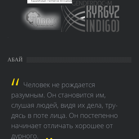
study czech
АБАЙ
Человек не рождается
разумным. Он становится им,
слушая людей, видя их дела, тру­
дясь в поте лица. Он постепенно
начинает отличать хорошее от
дурного.