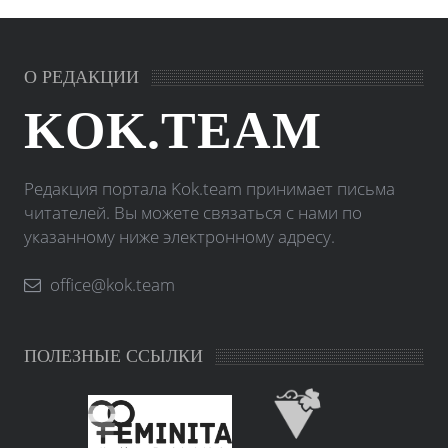
О РЕДАКЦИИ
KOK.TEAM
Редакция портала Kok.team принимает письма
читателей. Вы можете связаться с нами по
указанному ниже электронному адресу.
office@kok.team
ПОЛЕЗНЫЕ ССЫЛКИ