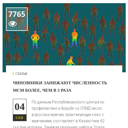
7765

СТАТЬИ
ЧИНОВНИКИ ЗАНИЖАЮТ ЧИСЛЕННОСТЬ
МСМ БОЛЕЕ, ЧЕМ В 3 РАЗА
По данным Республиканского центра по
04
профилактике и борьбе со СПИД число
взрослых мужчин, практикующих секс с
СЕН
мужчинами, составляет в Казахстане 62
тысячи человек. Занижая реальную цифру в 3 раза,