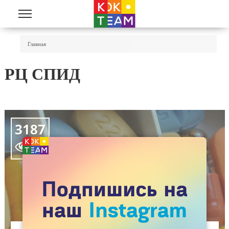
Перейти к основному содержанию
Вы Здесь
Главная
РЦ СПИД
3187
