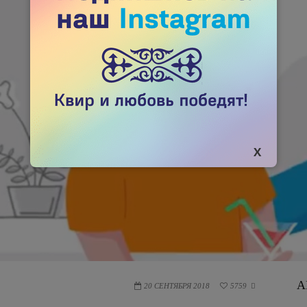
А
20 СЕНТЯБРЯ 2018
5759
