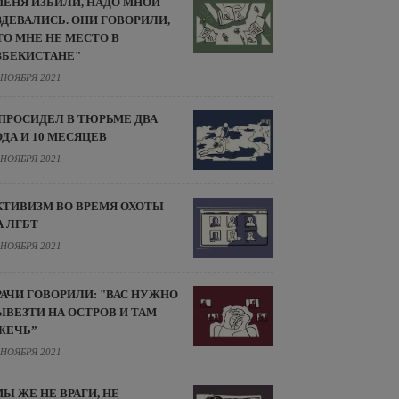
МЕНЯ ИЗБИЛИ, НАДО МНОЙ
ЗДЕВАЛИСЬ. ОНИ ГОВОРИЛИ,
ТО МНЕ НЕ МЕСТО В
ЗБЕКИСТАНЕ"
 НОЯБРЯ 2021
 ПРОСИДЕЛ В ТЮРЬМЕ ДВА
ОДА И 10 МЕСЯЦЕВ
 НОЯБРЯ 2021
КТИВИЗМ ВО ВРЕМЯ ОХОТЫ
А ЛГБТ
 НОЯБРЯ 2021
РАЧИ ГОВОРИЛИ: "ВАС НУЖНО
ЫВЕЗТИ НА ОСТРОВ И ТАМ
ЖЕЧЬ”
 НОЯБРЯ 2021
МЫ ЖЕ НЕ ВРАГИ, НЕ