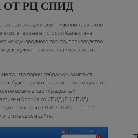
 ОТ РЦ СПИД
ная реклама для геев” - именно так можно
ажется, впервые в истории Казахстана
счет международного гранта, производство
дан для мужчин, занимающихся сексом с
т, но то, что парни собрались заняться
 секс будет прямо сейчас и прямо в туалете.
олгое время в своих раздатках
актике и борьбе со СПИД (РЦ СПИД)
 защитной меры от ВИЧ/СПИД - верность
 этом на своем сайте.
Т