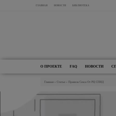
Перейти к основному содержанию
ГЛАВНАЯ
НОВОСТИ
БИБЛИОТЕКА
О ПРОЕКТЕ
FAQ
НОВОСТИ
С
Вы Здесь
Главная
»
Статьи
»
Правила Секса От РЦ СПИД