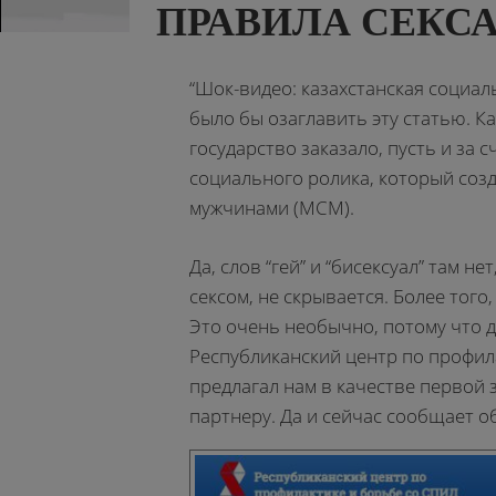
ПРАВИЛА СЕКСА
“Шок-видео: казахстанская социаль
было бы озаглавить эту статью. К
государство заказало, пусть и за 
социального ролика, который соз
мужчинами (МСМ).
Да, слов “гей” и “бисексуал” там не
сексом, не скрывается. Более того,
Это очень необычно, потому что д
Республиканский центр по профил
предлагал нам в качестве первой
партнеру. Да и сейчас сообщает об