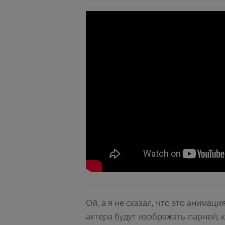
Ой, а я не сказал, что это анимаци
актера будут изображать парней, 