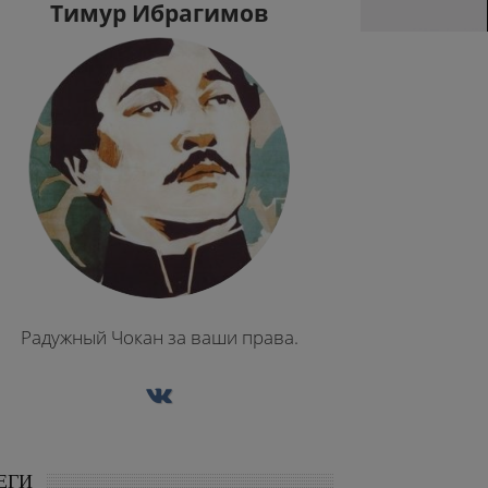
Тимур Ибрагимов
Радужный Чокан за ваши права.
ЕГИ