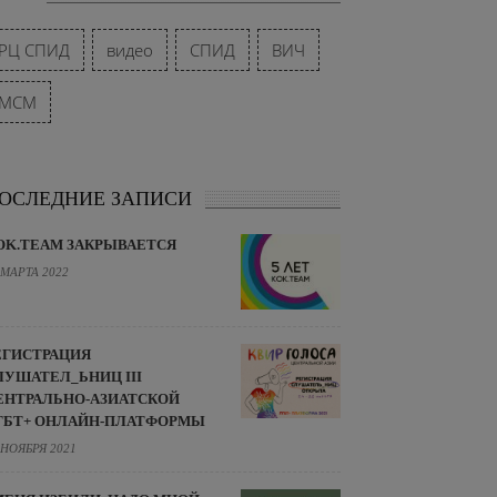
РЦ СПИД
видео
СПИД
ВИЧ
МСМ
ОСЛЕДНИЕ ЗАПИСИ
OK.TEAM ЗАКРЫВАЕТСЯ
 МАРТА 2022
ЕГИСТРАЦИЯ
ЛУШАТЕЛ_ЬНИЦ III
ЕНТРАЛЬНО-АЗИАТСКОЙ
ГБТ+ ОНЛАЙН-ПЛАТФОРМЫ
 НОЯБРЯ 2021