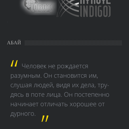
study czech
АБАЙ
Человек не рождается
разумным. Он становится им,
слушая людей, видя их дела, тру­
дясь в поте лица. Он постепенно
начинает отличать хорошее от
дурного.