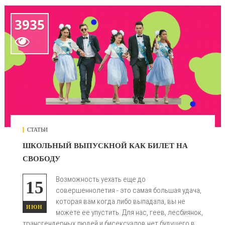
3935

СТАТЬИ
ШКОЛЬНЫЙ ВЫПУСКНОЙ КАК БИЛЕТ НА
СВОБОДУ
Возможность уехать еще до
15
совершеннолетия - это самая большая удача,
которая вам когда либо выпадала, вы не
ИЮН
можете ее упустить. Для нас, геев, лесбиянок,
трансгендерных людей и бисексуалов нет будущего в