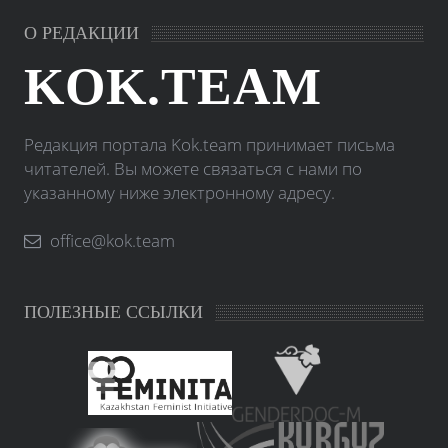
О РЕДАКЦИИ
KOK.TEAM
Редакция портала Kok.team принимает письма
читателей. Вы можете связаться с нами по
указанному ниже электронному адресу.
office@kok.team
ПОЛЕЗНЫЕ ССЫЛКИ