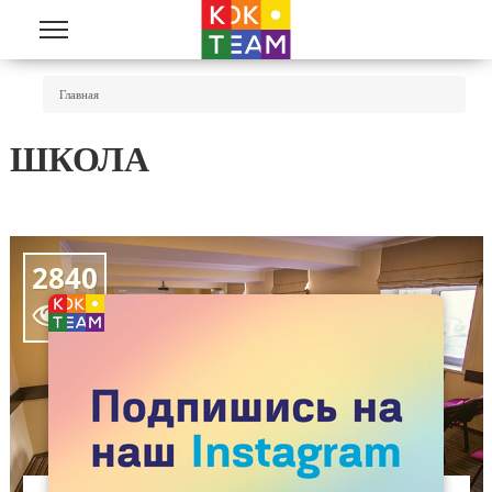
Перейти к основному содержанию
Вы Здесь
Главная
ШКОЛА
2840
