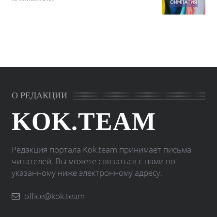
О РЕДАКЦИИ
KOK.TEAM
Редакция портала Kok.team принимает письма
читателей. Вы можете связаться с нами по
указанному ниже электронному адресу.
office@kok.team