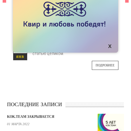
СТАТЬИ
НУЖНО ЛИ СООБЩИТЬ СТОМАТОЛОГУ,
ЕСЛИ У ТЕБЯ ПОЛОЖИТЕЛЬНЫЙ ВИЧ-
СТАТУС?
Короткий ответ: нет, не нужно. Если вы хотите
29
прочитать развернутый ответ, читайте
статью целиком.
ЯНВ
ПОДРОБНЕЕ
ПОСЛЕДНИЕ ЗАПИСИ
KOK.TEAM ЗАКРЫВАЕТСЯ
01 МАРТА 2022