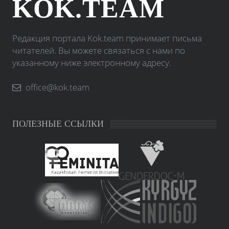
KOK.TEAM
Редакция портала Kok.team принимает письма
читателей. Вы можете связаться с нами по
указанному ниже электронному адресу.
office@kok.team
ПОЛЕЗНЫЕ ССЫЛКИ