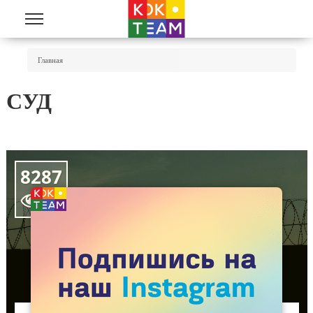
Перейти к основному содержанию
Вы Здесь
Главная
СУД
8287
