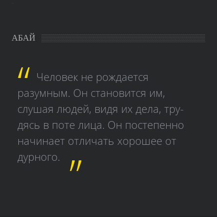
study czech
АБАЙ
Человек не рождается
разумным. Он становится им,
слушая людей, видя их дела, тру­
дясь в поте лица. Он постепенно
начинает отличать хорошее от
дурного.