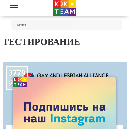
Перейти к основному содержанию
Вы Здесь
Главная
ТЕСТИРОВАНИЕ
3779
