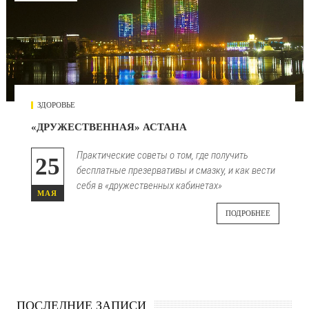
ЗДОРОВЬЕ
«ДРУЖЕСТВЕННАЯ» АСТАНА
Практические советы о том, где получить
25
бесплатные презервативы и смазку, и как вести
себя в «дружественных кабинетах»
МАЯ
ПОДРОБНЕЕ
ПОСЛЕДНИЕ ЗАПИСИ