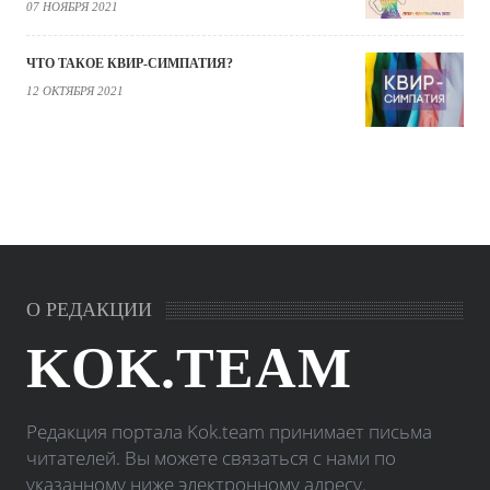
07 НОЯБРЯ 2021
ЧТО ТАКОЕ КВИР-СИМПАТИЯ?
12 ОКТЯБРЯ 2021
О РЕДАКЦИИ
KOK.TEAM
Редакция портала Kok.team принимает письма
читателей. Вы можете связаться с нами по
указанному ниже электронному адресу.