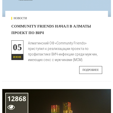
НОВОСТИ
COMMUNITY FRIENDS НАЧАЛ В АЛМАТЫ
ПРОЕКТ ПО ВИЧ
Алматинский ОФ «Community Friends»
05
приступил к реализацации проекта по
профилактике ВИЧ-инфекции среди мужчин,
ИЮН
имеющих секс с мужчинами (МСМ).
ПОДРОБНЕЕ
12868
