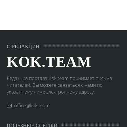
О РЕДАКЦИИ
KOK.TEAM
Редакция портала Kok.team принимает письма
читателей. Вы можете связаться с нами по
указанному ниже электронному адресу.
office@kok.team
ПОЛЕЗНЫЕ ССЫЛКИ