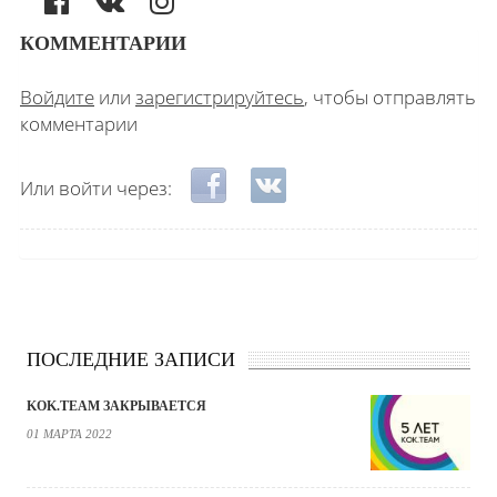
КОММЕНТАРИИ
Войдите
или
зарегистрируйтесь
, чтобы отправлять
комментарии
Login with Facebook
Login with ВКонтакте
Или войти через:
ПОСЛЕДНИЕ ЗАПИСИ
KOK.TEAM ЗАКРЫВАЕТСЯ
01 МАРТА 2022