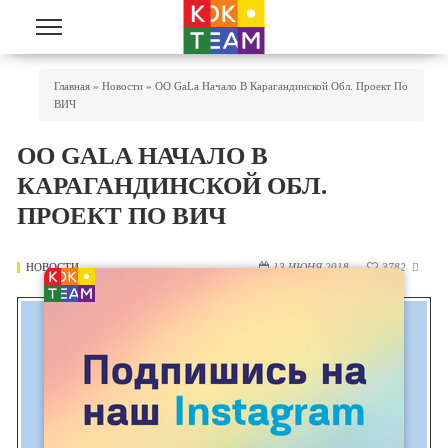
Перейти к основному содержанию
Вы Здесь
Главная
»
Новости
»
ОО GaLa Начало В Карагандинской Обл. Проект По
ВИЧ
ОО GALA НАЧАЛО В
КАРАГАНДИНСКОЙ ОБЛ.
ПРОЕКТ ПО ВИЧ
НОВОСТИ
13 ИЮНЯ 2018
3782
