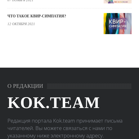
ЧТО ТАКОЕ КВИР-СИМПАТИЯ?
12 ОКТЯБРЯ 2021
О РЕДАКЦИИ
KOK.TEAM
Редакция портала Kok.team принимает письма
читателей. Вы можете связаться с нами по
указанному ниже электронному адресу.