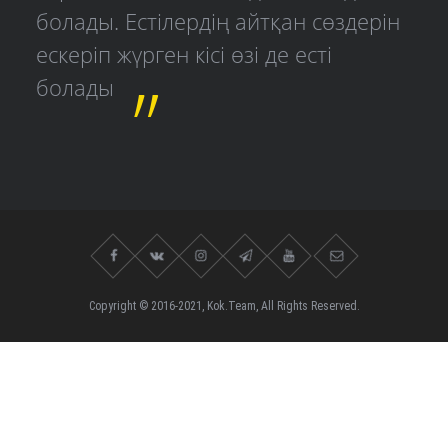
болады. Естілердің айтқан сөздерін
ескеріп жүрген кісі өзі де есті
болады
Copyright © 2016-2021, Kok.Team, All Rights Reserved.