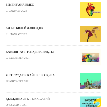
БИ: БИ ҒАНА ЕМЕС
01 JANUARY 2022
АЛ БІЗ БИЛЕЙ ЖӨНЕЛДІК
01 JANUARY 2022
КАМИНГ-АУТ ТОЛҚЫН СИЯҚТЫ
07 DECEMBER 2021
ЖЕТІСУДАҒЫ ҚАЙҒЫЛЫ ОҚИҒА
30 NOVEMBER 2021
ҚЫСҚАША ЛГБТ ГЛОССАРИЙ
08 OCTOBER 2021