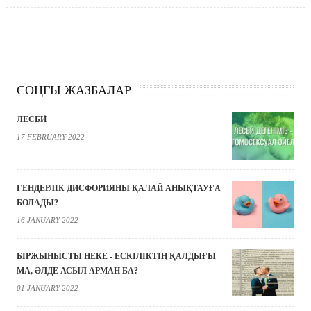
СОҢҒЫ ЖАЗБАЛАР
ЛЕСБИ́
17 FEBRUARY 2022
ГЕНДЕРЛІК ДИСФОРИЯНЫ ҚАЛАЙ АНЫҚТАУҒА
БОЛАДЫ?
16 JANUARY 2022
БІРЖЫНЫСТЫ НЕКЕ - ЕСКІЛІКТІҢ ҚАЛДЫҒЫ
МА, ӘЛДЕ АСЫЛ АРМАН БА?
01 JANUARY 2022