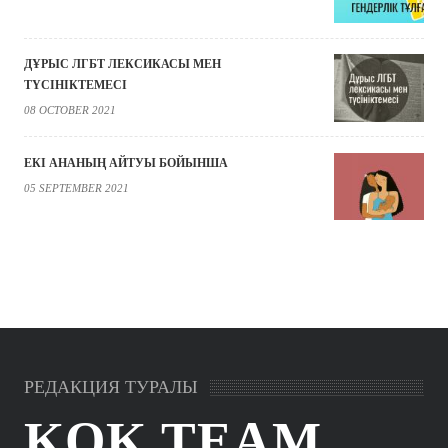
ДҰРЫС ЛГБТ ЛЕКСИКАСЫ МЕН
ТҮСІНІКТЕМЕСІ
08 OCTOBER 2021
ЕКІ АНАНЫҢ АЙТУЫ БОЙЫНША
05 SEPTEMBER 2021
РЕДАКЦИЯ ТУРАЛЫ
KOK.TEAM